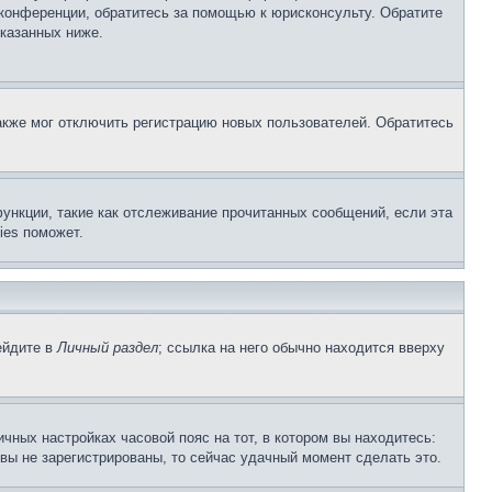
 конференции, обратитесь за помощью к юрисконсульту. Обратите
указанных ниже.
акже мог отключить регистрацию новых пользователей. Обратитесь
ункции, такие как отслеживание прочитанных сообщений, если эта
ies поможет.
ейдите в
Личный раздел
; ссылка на него обычно находится вверху
чных настройках часовой пояс на тот, в котором вы находитесь:
и вы не зарегистрированы, то сейчас удачный момент сделать это.