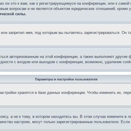
о ли это к вам, как к регистрирующемуся на конференции, или к самой
овым вопросам и не является объектом юридических отношений, кроме 
ической силы.
или запретил имя, под которым вы пытаетесь зарегистрироваться. Он т
аться авторизованным на этой конференции, а также выполняют другие ф
дности с входом или выходом с конференции, возможно, удаление cook
Параметры и настройки пользователя
астройки хранятся в базе данных конференции. Чтобы изменить их, пер
су, а не к тому, в котором находитесь вы. В этом случае измените в ли
льшинство настроек, могут только зарегистрированные пользователи. Есл