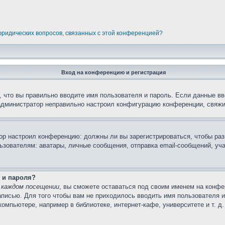
 юридических вопросов, связанных с этой конференцией?
Вход на конференцию и регистрация
 что вы правильно вводите имя пользователя и пароль. Если данные вв
 администратор неправильно настроил конфигурацию конференции, свяжи
атор настроил конференцию: должны ли вы зарегистрироваться, чтобы ра
вателям: аватары, личные сообщения, отправка email-сообщений, участи
 и пароля?
 каждом посещении
, вы сможете оставаться под своим именем на конфе
записью. Для того чтобы вам не приходилось вводить имя пользователя 
мпьютере, например в библиотеке, интернет-кафе, университете и т. д