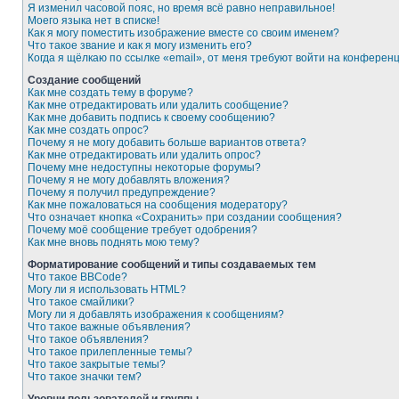
Я изменил часовой пояс, но время всё равно неправильное!
Моего языка нет в списке!
Как я могу поместить изображение вместе со своим именем?
Что такое звание и как я могу изменить его?
Когда я щёлкаю по ссылке «email», от меня требуют войти на конферен
Создание сообщений
Как мне создать тему в форуме?
Как мне отредактировать или удалить сообщение?
Как мне добавить подпись к своему сообщению?
Как мне создать опрос?
Почему я не могу добавить больше вариантов ответа?
Как мне отредактировать или удалить опрос?
Почему мне недоступны некоторые форумы?
Почему я не могу добавлять вложения?
Почему я получил предупреждение?
Как мне пожаловаться на сообщения модератору?
Что означает кнопка «Сохранить» при создании сообщения?
Почему моё сообщение требует одобрения?
Как мне вновь поднять мою тему?
Форматирование сообщений и типы создаваемых тем
Что такое BBCode?
Могу ли я использовать HTML?
Что такое смайлики?
Могу ли я добавлять изображения к сообщениям?
Что такое важные объявления?
Что такое объявления?
Что такое прилепленные темы?
Что такое закрытые темы?
Что такое значки тем?