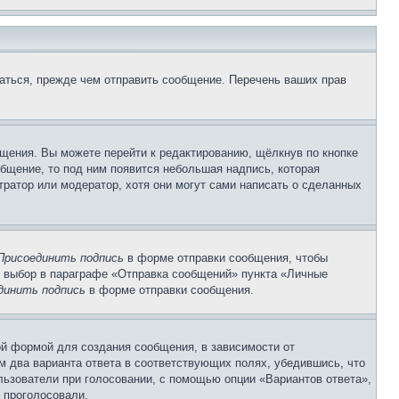
аться, прежде чем отправить сообщение. Перечень ваших прав
щения. Вы можете перейти к редактированию, щёлкнув по кнопке
общение, то под ним появится небольшая надпись, которая
тратор или модератор, хотя они могут сами написать о сделанных
Присоединить подпись
в форме отправки сообщения, чтобы
 выбор в параграфе «Отправка сообщений» пункта «Личные
динить подпись
в форме отправки сообщения.
й формой для создания сообщения, в зависимости от
ум два варианта ответа в соответствующих полях, убедившись, что
ользователи при голосовании, с помощью опции «Вариантов ответа»,
и проголосовали.