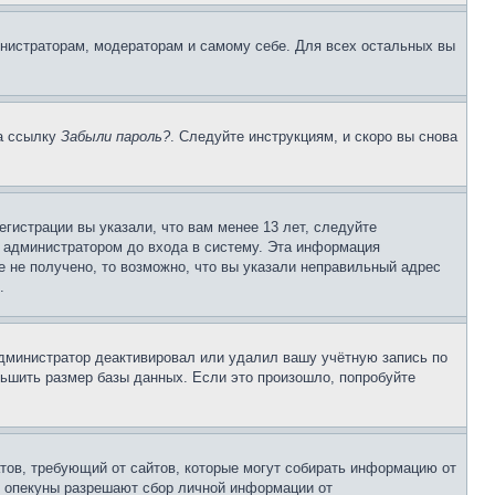
инистраторам, модераторам и самому себе. Для всех остальных вы
на ссылку
Забыли пароль?
. Следуйте инструкциям, и скоро вы снова
гистрации вы указали, что вам менее 13 лет, следуйте
 администратором до входа в систему. Эта информация
 не получено, то возможно, что вы указали неправильный адрес
.
 администратор деактивировал или удалил вашу учётную запись по
ьшить размер базы данных. Если это произошло, попробуйте
Штатов, требующий от сайтов, которые могут собирать информацию от
о опекуны разрешают сбор личной информации от