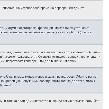
, неправильно установлено время на сервере. Уведомите
ать у администратора конференции, может ли он установить
ьную информацию вы можете получить на сайте phpBB (ссылка
чки, квадратики или точки, указывающие на то, сколько сообщений
ля каждого пользователя. От администратора зависит, включена ли
 администратором конференции для выяснения причин.
лей: например, модераторов и администраторов. Обычно вы не
е конференцию ненужными сообщениями только для того, чтобы
общений.
у, и только если администратор включил такую возможность. Это