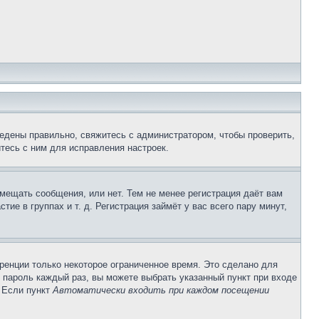
едены правильно, свяжитесь с администратором, чтобы проверить,
тесь с ним для исправления настроек.
змещать сообщения, или нет. Тем не менее регистрация даёт вам
е в группах и т. д. Регистрация займёт у вас всего пару минут,
ренции только некоторое ограниченное время. Это сделано для
и пароль каждый раз, вы можете выбрать указанный пункт при входе
. Если пункт
Автоматически входить при каждом посещении