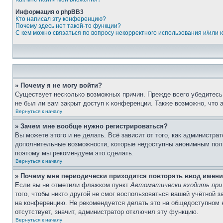
Информация о phpBB3
Кто написал эту конференцию?
Почему здесь нет такой-то функции?
С кем можно связаться по вопросу некорректного использования и/или
» Почему я не могу войти?
Существует несколько возможных причин. Прежде всего убедитесь,
не был ли вам закрыт доступ к конференции. Также возможно, что
Вернуться к началу
» Зачем мне вообще нужно регистрироваться?
Вы можете этого и не делать. Всё зависит от того, как администр
дополнительные возможности, которые недоступны анонимным пользо
поэтому мы рекомендуем это сделать.
Вернуться к началу
» Почему мне периодически приходится повторять ввод имени
Если вы не отметили флажком пункт
Автоматически входить при
того, чтобы никто другой не смог воспользоваться вашей учётной 
на конференцию. Не рекомендуется делать это на общедоступном ко
отсутствует, значит, администратор отключил эту функцию.
Вернуться к началу