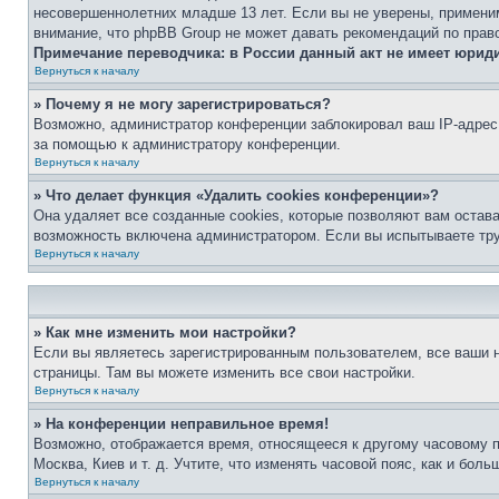
несовершеннолетних младше 13 лет. Если вы не уверены, применим
внимание, что phpBB Group не может давать рекомендаций по прав
Примечание переводчика: в России данный акт не имеет юрид
Вернуться к началу
» Почему я не могу зарегистрироваться?
Возможно, администратор конференции заблокировал ваш IP-адрес 
за помощью к администратору конференции.
Вернуться к началу
» Что делает функция «Удалить cookies конференции»?
Она удаляет все созданные cookies, которые позволяют вам остав
возможность включена администратором. Если вы испытываете тру
Вернуться к началу
» Как мне изменить мои настройки?
Если вы являетесь зарегистрированным пользователем, все ваши н
страницы. Там вы можете изменить все свои настройки.
Вернуться к началу
» На конференции неправильное время!
Возможно, отображается время, относящееся к другому часовому поя
Москва, Киев и т. д. Учтите, что изменять часовой пояс, как и бо
Вернуться к началу