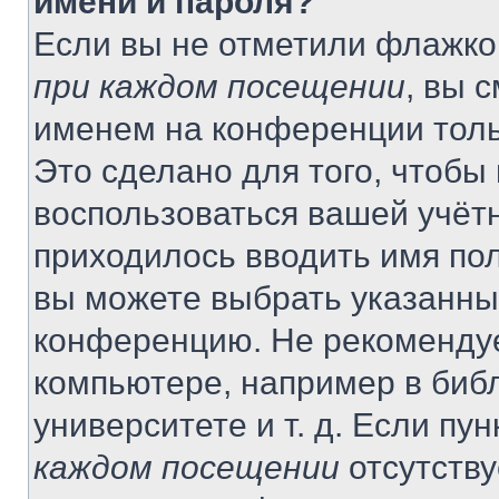
имени и пароля?
Если вы не отметили флажко
при каждом посещении
, вы 
именем на конференции толь
Это сделано для того, чтобы 
воспользоваться вашей учётн
приходилось вводить имя пол
вы можете выбрать указанный
конференцию. Не рекомендуе
компьютере, например в библ
университете и т. д. Если пу
каждом посещении
отсутству