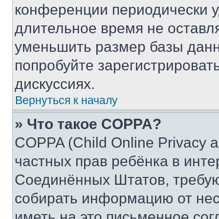
конференции периодически у
длительное время не остав
уменьшить размер базы данн
попробуйте зарегистрировать
дискуссиях.
Вернуться к началу
» Что такое COPPA?
COPPA (Child Online Privacy a
частных прав ребёнка в интер
Соединённых Штатов, требую
собирать информацию от не
иметь на это письменное сог