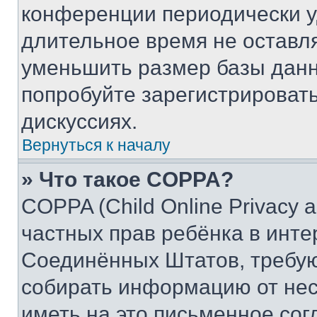
конференции периодически у
длительное время не остав
уменьшить размер базы данн
попробуйте зарегистрировать
дискуссиях.
Вернуться к началу
» Что такое COPPA?
COPPA (Child Online Privacy a
частных прав ребёнка в интер
Соединённых Штатов, требую
собирать информацию от не
иметь на это письменное сог