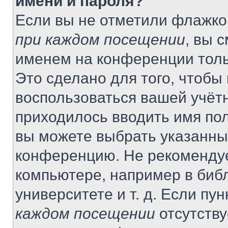
имени и пароля?
Если вы не отметили флажко
при каждом посещении
, вы 
именем на конференции толь
Это сделано для того, чтобы 
воспользоваться вашей учётн
приходилось вводить имя пол
вы можете выбрать указанный
конференцию. Не рекомендуе
компьютере, например в библ
университете и т. д. Если пу
каждом посещении
отсутству