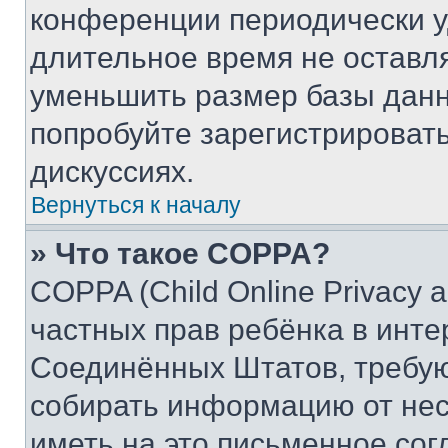
конференции периодически у
длительное время не остав
уменьшить размер базы данн
попробуйте зарегистрировать
дискуссиях.
Вернуться к началу
» Что такое COPPA?
COPPA (Child Online Privacy a
частных прав ребёнка в интер
Соединённых Штатов, требую
собирать информацию от не
иметь на это письменное сог