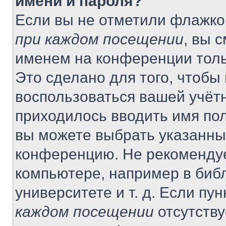
имени и пароля?
Если вы не отметили флажко
при каждом посещении
, вы 
именем на конференции толь
Это сделано для того, чтобы 
воспользоваться вашей учётн
приходилось вводить имя пол
вы можете выбрать указанный
конференцию. Не рекомендуе
компьютере, например в библ
университете и т. д. Если пу
каждом посещении
отсутству