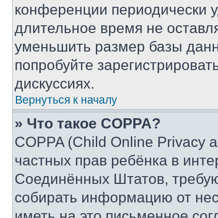
конференции периодически у
длительное время не остав
уменьшить размер базы данн
попробуйте зарегистрировать
дискуссиях.
Вернуться к началу
» Что такое COPPA?
COPPA (Child Online Privacy a
частных прав ребёнка в интер
Соединённых Штатов, требую
собирать информацию от не
иметь на это письменное сог