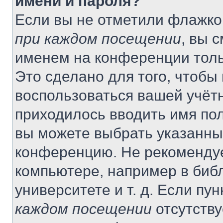
имени и пароля?
Если вы не отметили флажко
при каждом посещении
, вы 
именем на конференции толь
Это сделано для того, чтобы 
воспользоваться вашей учётн
приходилось вводить имя пол
вы можете выбрать указанный
конференцию. Не рекомендуе
компьютере, например в библ
университете и т. д. Если пу
каждом посещении
отсутству