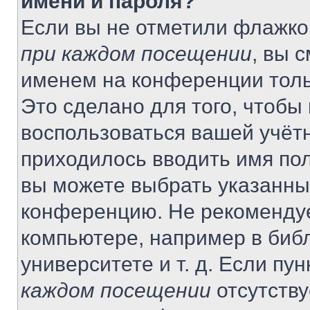
имени и пароля?
Если вы не отметили флажко
при каждом посещении
, вы 
именем на конференции толь
Это сделано для того, чтобы 
воспользоваться вашей учётн
приходилось вводить имя пол
вы можете выбрать указанный
конференцию. Не рекомендуе
компьютере, например в библ
университете и т. д. Если пу
каждом посещении
отсутству