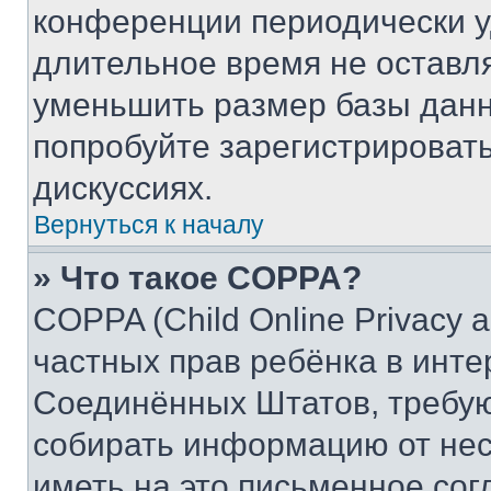
конференции периодически у
длительное время не остав
уменьшить размер базы данн
попробуйте зарегистрировать
дискуссиях.
Вернуться к началу
» Что такое COPPA?
COPPA (Child Online Privacy a
частных прав ребёнка в интер
Соединённых Штатов, требую
собирать информацию от не
иметь на это письменное сог