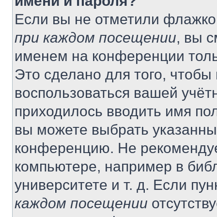
имени и пароля?
Если вы не отметили флажко
при каждом посещении
, вы 
именем на конференции толь
Это сделано для того, чтобы 
воспользоваться вашей учётн
приходилось вводить имя пол
вы можете выбрать указанный
конференцию. Не рекомендуе
компьютере, например в библ
университете и т. д. Если пу
каждом посещении
отсутству