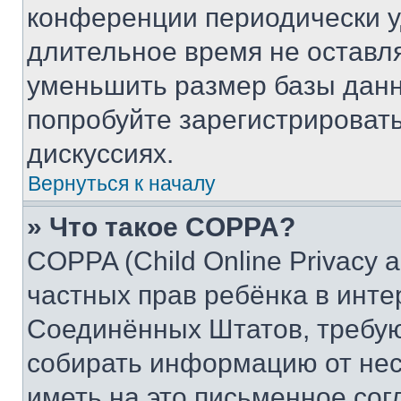
конференции периодически у
длительное время не остав
уменьшить размер базы данн
попробуйте зарегистрировать
дискуссиях.
Вернуться к началу
» Что такое COPPA?
COPPA (Child Online Privacy a
частных прав ребёнка в интер
Соединённых Штатов, требую
собирать информацию от не
иметь на это письменное сог