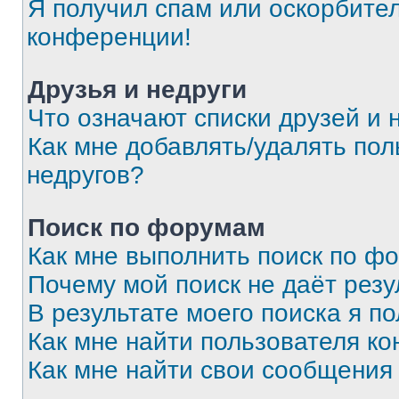
Я получил спам или оскорбитель
конференции!
Друзья и недруги
Что означают списки друзей и 
Как мне добавлять/удалять пол
недругов?
Поиск по форумам
Как мне выполнить поиск по ф
Почему мой поиск не даёт резу
В результате моего поиска я п
Как мне найти пользователя к
Как мне найти свои сообщения