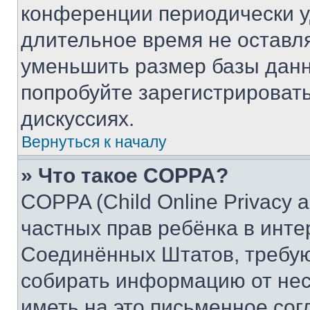
конференции периодически у
длительное время не остав
уменьшить размер базы данн
попробуйте зарегистрировать
дискуссиях.
Вернуться к началу
» Что такое COPPA?
COPPA (Child Online Privacy a
частных прав ребёнка в интер
Соединённых Штатов, требую
собирать информацию от не
иметь на это письменное сог