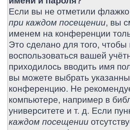
имени и пароля?
Если вы не отметили флажко
при каждом посещении
, вы 
именем на конференции толь
Это сделано для того, чтобы 
воспользоваться вашей учётн
приходилось вводить имя пол
вы можете выбрать указанный
конференцию. Не рекомендуе
компьютере, например в библ
университете и т. д. Если пу
каждом посещении
отсутству