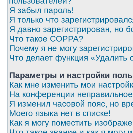
пользователей?
Я забыл пароль!
Я только что зарегистрировался
Я давно зарегистрирован, но б
Что такое COPPA?
Почему я не могу зарегистриро
Что делает функция «Удалить 
Параметры и настройки поль
Как мне изменить мои настрой
На конференции неправильное
Я изменил часовой пояс, но вр
Моего языка нет в списке!
Как я могу поместить изображ
Что такое звание и как я могу 