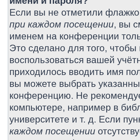
имени и пароля?
Если вы не отметили флажко
при каждом посещении
, вы 
именем на конференции толь
Это сделано для того, чтобы 
воспользоваться вашей учётн
приходилось вводить имя пол
вы можете выбрать указанный
конференцию. Не рекомендуе
компьютере, например в библ
университете и т. д. Если пу
каждом посещении
отсутству