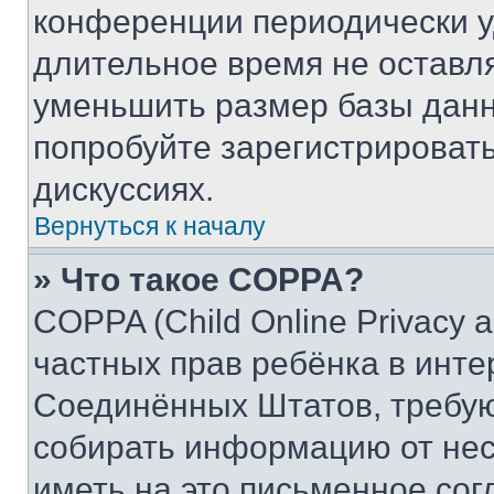
конференции периодически у
длительное время не остав
уменьшить размер базы данн
попробуйте зарегистрировать
дискуссиях.
Вернуться к началу
» Что такое COPPA?
COPPA (Child Online Privacy a
частных прав ребёнка в интер
Соединённых Штатов, требую
собирать информацию от не
иметь на это письменное сог