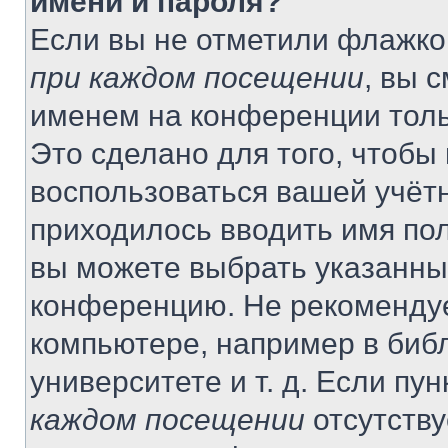
имени и пароля?
Если вы не отметили флажко
при каждом посещении
, вы 
именем на конференции толь
Это сделано для того, чтобы 
воспользоваться вашей учётн
приходилось вводить имя пол
вы можете выбрать указанный
конференцию. Не рекомендуе
компьютере, например в библ
университете и т. д. Если пу
каждом посещении
отсутству