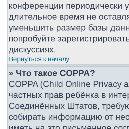
конференции периодически у
длительное время не остав
уменьшить размер базы данн
попробуйте зарегистрировать
дискуссиях.
Вернуться к началу
» Что такое COPPA?
COPPA (Child Online Privacy a
частных прав ребёнка в интер
Соединённых Штатов, требую
собирать информацию от не
иметь на это письменное сог