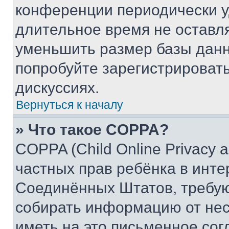
конференции периодически у
длительное время не остав
уменьшить размер базы данн
попробуйте зарегистрировать
дискуссиях.
Вернуться к началу
» Что такое COPPA?
COPPA (Child Online Privacy a
частных прав ребёнка в интер
Соединённых Штатов, требую
собирать информацию от не
иметь на это письменное сог