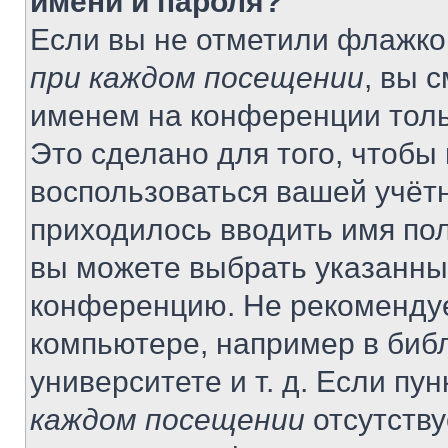
имени и пароля?
Если вы не отметили флажко
при каждом посещении
, вы 
именем на конференции толь
Это сделано для того, чтобы 
воспользоваться вашей учётн
приходилось вводить имя пол
вы можете выбрать указанный
конференцию. Не рекомендуе
компьютере, например в библ
университете и т. д. Если пу
каждом посещении
отсутству