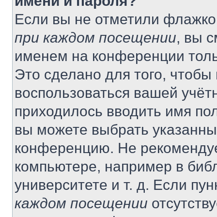
имени и пароля?
Если вы не отметили флажко
при каждом посещении
, вы 
именем на конференции толь
Это сделано для того, чтобы 
воспользоваться вашей учётн
приходилось вводить имя пол
вы можете выбрать указанный
конференцию. Не рекомендуе
компьютере, например в библ
университете и т. д. Если пу
каждом посещении
отсутству