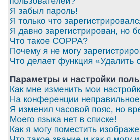
пользователей?
Я забыл пароль!
Я только что зарегистрировался
Я давно зарегистрирован, но б
Что такое COPPA?
Почему я не могу зарегистриро
Что делает функция «Удалить 
Параметры и настройки поль
Как мне изменить мои настрой
На конференции неправильное
Я изменил часовой пояс, но вр
Моего языка нет в списке!
Как я могу поместить изображ
Что такое звание и как я могу 