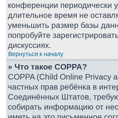
конференции периодически у
длительное время не остав
уменьшить размер базы данн
попробуйте зарегистрировать
дискуссиях.
Вернуться к началу
» Что такое COPPA?
COPPA (Child Online Privacy a
частных прав ребёнка в интер
Соединённых Штатов, требую
собирать информацию от не
иметь на это письменное сог