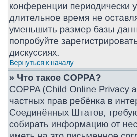
конференции периодически у
длительное время не остав
уменьшить размер базы данн
попробуйте зарегистрировать
дискуссиях.
Вернуться к началу
» Что такое COPPA?
COPPA (Child Online Privacy a
частных прав ребёнка в интер
Соединённых Штатов, требую
собирать информацию от не
иметь на это письменное сог