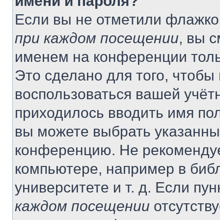
имени и пароля?
Если вы не отметили флажко
при каждом посещении
, вы 
именем на конференции толь
Это сделано для того, чтобы 
воспользоваться вашей учётн
приходилось вводить имя пол
вы можете выбрать указанный
конференцию. Не рекомендуе
компьютере, например в библ
университете и т. д. Если пу
каждом посещении
отсутству