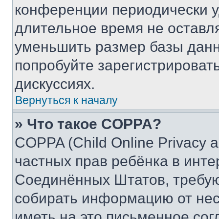
конференции периодически у
длительное время не остав
уменьшить размер базы данн
попробуйте зарегистрировать
дискуссиях.
Вернуться к началу
» Что такое COPPA?
COPPA (Child Online Privacy a
частных прав ребёнка в интер
Соединённых Штатов, требую
собирать информацию от не
иметь на это письменное сог