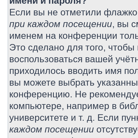
имени и пароля?
Если вы не отметили флажко
при каждом посещении
, вы 
именем на конференции толь
Это сделано для того, чтобы 
воспользоваться вашей учётн
приходилось вводить имя пол
вы можете выбрать указанный
конференцию. Не рекомендуе
компьютере, например в библ
университете и т. д. Если пу
каждом посещении
отсутству