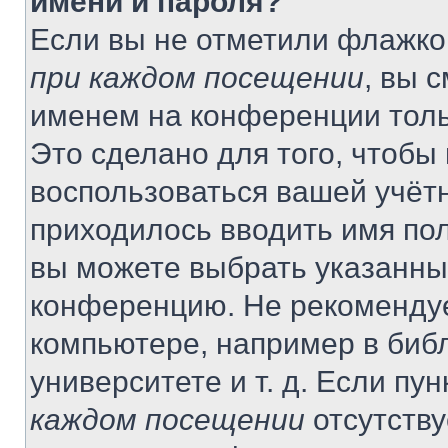
имени и пароля?
Если вы не отметили флажко
при каждом посещении
, вы 
именем на конференции толь
Это сделано для того, чтобы 
воспользоваться вашей учётн
приходилось вводить имя пол
вы можете выбрать указанный
конференцию. Не рекомендуе
компьютере, например в библ
университете и т. д. Если пу
каждом посещении
отсутству