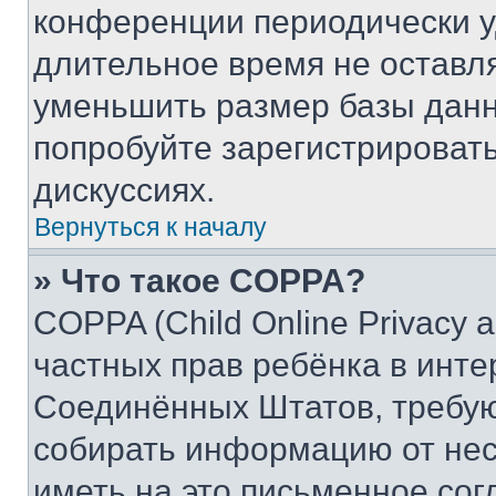
конференции периодически у
длительное время не остав
уменьшить размер базы данн
попробуйте зарегистрировать
дискуссиях.
Вернуться к началу
» Что такое COPPA?
COPPA (Child Online Privacy a
частных прав ребёнка в интер
Соединённых Штатов, требую
собирать информацию от не
иметь на это письменное сог