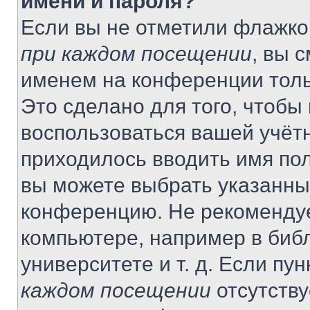
имени и пароля?
Если вы не отметили флажко
при каждом посещении
, вы 
именем на конференции толь
Это сделано для того, чтобы 
воспользоваться вашей учётн
приходилось вводить имя пол
вы можете выбрать указанный
конференцию. Не рекомендуе
компьютере, например в библ
университете и т. д. Если пу
каждом посещении
отсутству