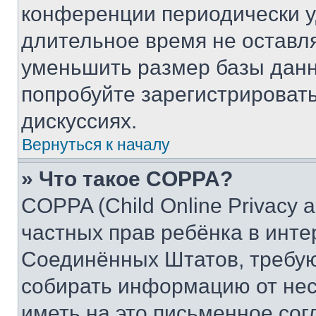
конференции периодически у
длительное время не остав
уменьшить размер базы данн
попробуйте зарегистрировать
дискуссиях.
Вернуться к началу
» Что такое COPPA?
COPPA (Child Online Privacy a
частных прав ребёнка в интер
Соединённых Штатов, требую
собирать информацию от не
иметь на это письменное сог