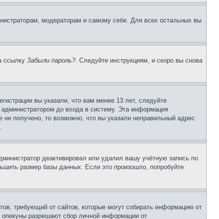
инистраторам, модераторам и самому себе. Для всех остальных вы
на ссылку
Забыли пароль?
. Следуйте инструкциям, и скоро вы снова
гистрации вы указали, что вам менее 13 лет, следуйте
 администратором до входа в систему. Эта информация
 не получено, то возможно, что вы указали неправильный адрес
.
 администратор деактивировал или удалил вашу учётную запись по
ьшить размер базы данных. Если это произошло, попробуйте
Штатов, требующий от сайтов, которые могут собирать информацию от
о опекуны разрешают сбор личной информации от