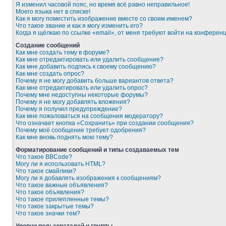
Я изменил часовой пояс, но время всё равно неправильное!
Моего языка нет в списке!
Как я могу поместить изображение вместе со своим именем?
Что такое звание и как я могу изменить его?
Когда я щёлкаю по ссылке «email», от меня требуют войти на конферен
Создание сообщений
Как мне создать тему в форуме?
Как мне отредактировать или удалить сообщение?
Как мне добавить подпись к своему сообщению?
Как мне создать опрос?
Почему я не могу добавить больше вариантов ответа?
Как мне отредактировать или удалить опрос?
Почему мне недоступны некоторые форумы?
Почему я не могу добавлять вложения?
Почему я получил предупреждение?
Как мне пожаловаться на сообщения модератору?
Что означает кнопка «Сохранить» при создании сообщения?
Почему моё сообщение требует одобрения?
Как мне вновь поднять мою тему?
Форматирование сообщений и типы создаваемых тем
Что такое BBCode?
Могу ли я использовать HTML?
Что такое смайлики?
Могу ли я добавлять изображения к сообщениям?
Что такое важные объявления?
Что такое объявления?
Что такое прилепленные темы?
Что такое закрытые темы?
Что такое значки тем?