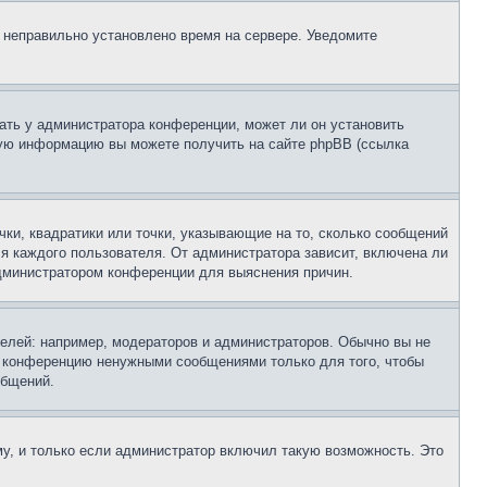
, неправильно установлено время на сервере. Уведомите
ать у администратора конференции, может ли он установить
ьную информацию вы можете получить на сайте phpBB (ссылка
чки, квадратики или точки, указывающие на то, сколько сообщений
ля каждого пользователя. От администратора зависит, включена ли
 администратором конференции для выяснения причин.
лей: например, модераторов и администраторов. Обычно вы не
е конференцию ненужными сообщениями только для того, чтобы
общений.
у, и только если администратор включил такую возможность. Это