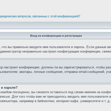
 юридических вопросов, связанных с этой конференцией?
Вход на конференцию и регистрация
 что вы правильно вводите имя пользователя и пароль. Если данные вв
 администратор неправильно настроил конфигурацию конференции, свяжи
атор настроил конференцию: должны ли вы зарегистрироваться, чтобы ра
вателям: аватары, личные сообщения, отправка email-сообщений, участи
 и пароля?
 каждом посещении
, вы сможете оставаться под своим именем на конфе
записью. Для того чтобы вам не приходилось вводить имя пользователя 
мпьютере, например в библиотеке, интернет-кафе, университете и т. д