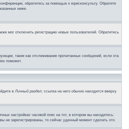
 конференции, обратитесь за помощью к юрисконсульту. Обратите
указанных ниже.
акже мог отключить регистрацию новых пользователей. Обратитесь
ункции, такие как отслеживание прочитанных сообщений, если эта
ies поможет.
ейдите в
Личный раздел
; ссылка на него обычно находится вверху
чных настройках часовой пояс на тот, в котором вы находитесь:
и вы не зарегистрированы, то сейчас удачный момент сделать это.