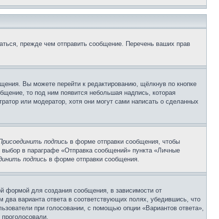
аться, прежде чем отправить сообщение. Перечень ваших прав
щения. Вы можете перейти к редактированию, щёлкнув по кнопке
общение, то под ним появится небольшая надпись, которая
тратор или модератор, хотя они могут сами написать о сделанных
Присоединить подпись
в форме отправки сообщения, чтобы
 выбор в параграфе «Отправка сообщений» пункта «Личные
динить подпись
в форме отправки сообщения.
й формой для создания сообщения, в зависимости от
ум два варианта ответа в соответствующих полях, убедившись, что
ользователи при голосовании, с помощью опции «Вариантов ответа»,
и проголосовали.