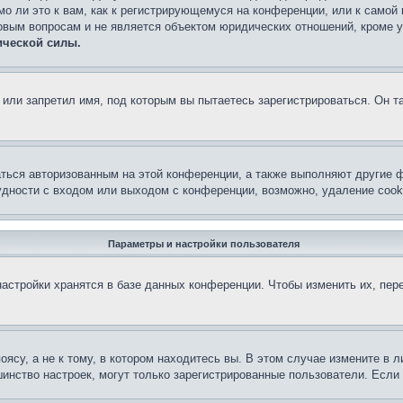
о ли это к вам, как к регистрирующемуся на конференции, или к самой
овым вопросам и не является объектом юридических отношений, кроме 
ической силы.
или запретил имя, под которым вы пытаетесь зарегистрироваться. Он т
аться авторизованным на этой конференции, а также выполняют другие ф
дности с входом или выходом с конференции, возможно, удаление cook
Параметры и настройки пользователя
астройки хранятся в базе данных конференции. Чтобы изменить их, пер
су, а не к тому, в котором находитесь вы. В этом случае измените в ли
льшинство настроек, могут только зарегистрированные пользователи. Есл