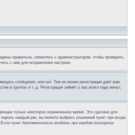
едены правильно, свяжитесь с администратором, чтобы проверить,
тесь с ним для исправления настроек.
змещать сообщения, или нет. Тем не менее регистрация даёт вам
е в группах и т. д. Регистрация займёт у вас всего пару минут,
ренции только некоторое ограниченное время. Это сделано для
и пароль каждый раз, вы можете выбрать указанный пункт при входе
. Если пункт
Автоматически входить при каждом посещении