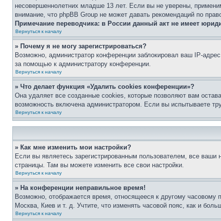
несовершеннолетних младше 13 лет. Если вы не уверены, применим
внимание, что phpBB Group не может давать рекомендаций по прав
Примечание переводчика: в России данный акт не имеет юрид
Вернуться к началу
» Почему я не могу зарегистрироваться?
Возможно, администратор конференции заблокировал ваш IP-адрес 
за помощью к администратору конференции.
Вернуться к началу
» Что делает функция «Удалить cookies конференции»?
Она удаляет все созданные cookies, которые позволяют вам остав
возможность включена администратором. Если вы испытываете тру
Вернуться к началу
» Как мне изменить мои настройки?
Если вы являетесь зарегистрированным пользователем, все ваши н
страницы. Там вы можете изменить все свои настройки.
Вернуться к началу
» На конференции неправильное время!
Возможно, отображается время, относящееся к другому часовому поя
Москва, Киев и т. д. Учтите, что изменять часовой пояс, как и бо
Вернуться к началу