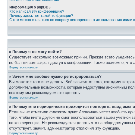
Информация о phpBB3
Кто написал эту конференцию?
Почему здесь нет такой-то функции?
С кем можно связаться по вопросу некорректного использования и/или
» Почему я не могу войти?
Существует несколько возможных причин. Прежде всего убедитесь,
не был ли вам закрыт доступ к конференции. Также возможно, что
Вернуться к началу
» Зачем мне вообще нужно регистрироваться?
Вы можете этого и не делать. Всё зависит от того, как администр
дополнительные возможности, которые недоступны анонимным пользо
поэтому мы рекомендуем это сделать.
Вернуться к началу
» Почему мне периодически приходится повторять ввод имени
Если вы не отметили флажком пункт
Автоматически входить при
того, чтобы никто другой не смог воспользоваться вашей учётной 
на конференцию. Не рекомендуется делать это на общедоступном ко
отсутствует, значит, администратор отключил эту функцию.
Вернуться к началу