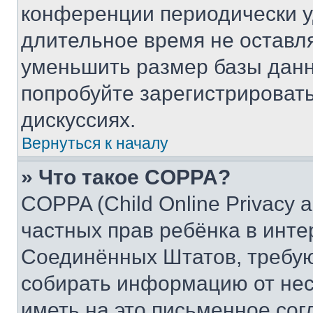
конференции периодически у
длительное время не остав
уменьшить размер базы данн
попробуйте зарегистрировать
дискуссиях.
Вернуться к началу
» Что такое COPPA?
COPPA (Child Online Privacy a
частных прав ребёнка в интер
Соединённых Штатов, требую
собирать информацию от не
иметь на это письменное сог