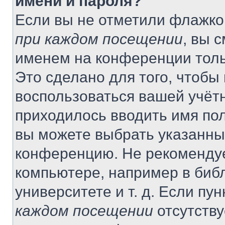
имени и пароля?
Если вы не отметили флажко
при каждом посещении
, вы 
именем на конференции толь
Это сделано для того, чтобы 
воспользоваться вашей учётн
приходилось вводить имя пол
вы можете выбрать указанный
конференцию. Не рекомендуе
компьютере, например в библ
университете и т. д. Если пу
каждом посещении
отсутству