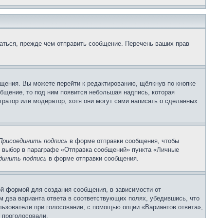
аться, прежде чем отправить сообщение. Перечень ваших прав
щения. Вы можете перейти к редактированию, щёлкнув по кнопке
общение, то под ним появится небольшая надпись, которая
тратор или модератор, хотя они могут сами написать о сделанных
Присоединить подпись
в форме отправки сообщения, чтобы
 выбор в параграфе «Отправка сообщений» пункта «Личные
динить подпись
в форме отправки сообщения.
й формой для создания сообщения, в зависимости от
ум два варианта ответа в соответствующих полях, убедившись, что
ользователи при голосовании, с помощью опции «Вариантов ответа»,
и проголосовали.