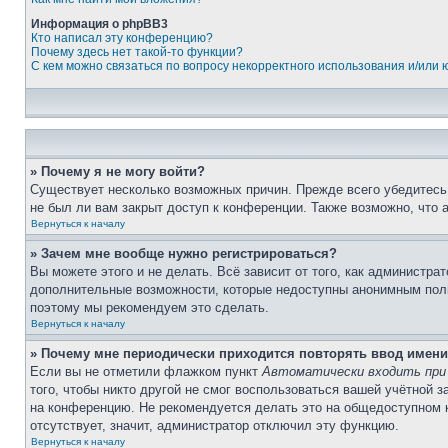
Информация о phpBB3
Кто написал эту конференцию?
Почему здесь нет такой-то функции?
С кем можно связаться по вопросу некорректного использования и/или
» Почему я не могу войти?
Существует несколько возможных причин. Прежде всего убедитесь,
не был ли вам закрыт доступ к конференции. Также возможно, что
Вернуться к началу
» Зачем мне вообще нужно регистрироваться?
Вы можете этого и не делать. Всё зависит от того, как администр
дополнительные возможности, которые недоступны анонимным пользо
поэтому мы рекомендуем это сделать.
Вернуться к началу
» Почему мне периодически приходится повторять ввод имени
Если вы не отметили флажком пункт
Автоматически входить при
того, чтобы никто другой не смог воспользоваться вашей учётной 
на конференцию. Не рекомендуется делать это на общедоступном ко
отсутствует, значит, администратор отключил эту функцию.
Вернуться к началу