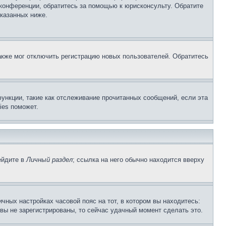
 конференции, обратитесь за помощью к юрисконсульту. Обратите
указанных ниже.
акже мог отключить регистрацию новых пользователей. Обратитесь
ункции, такие как отслеживание прочитанных сообщений, если эта
ies поможет.
ейдите в
Личный раздел
; ссылка на него обычно находится вверху
чных настройках часовой пояс на тот, в котором вы находитесь:
и вы не зарегистрированы, то сейчас удачный момент сделать это.