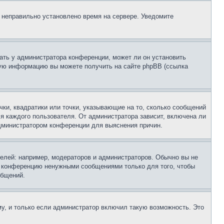
, неправильно установлено время на сервере. Уведомите
ать у администратора конференции, может ли он установить
ьную информацию вы можете получить на сайте phpBB (ссылка
чки, квадратики или точки, указывающие на то, сколько сообщений
ля каждого пользователя. От администратора зависит, включена ли
 администратором конференции для выяснения причин.
лей: например, модераторов и администраторов. Обычно вы не
е конференцию ненужными сообщениями только для того, чтобы
общений.
у, и только если администратор включил такую возможность. Это