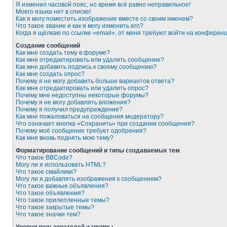
Я изменил часовой пояс, но время всё равно неправильное!
Моего языка нет в списке!
Как я могу поместить изображение вместе со своим именем?
Что такое звание и как я могу изменить его?
Когда я щёлкаю по ссылке «email», от меня требуют войти на конферен
Создание сообщений
Как мне создать тему в форуме?
Как мне отредактировать или удалить сообщение?
Как мне добавить подпись к своему сообщению?
Как мне создать опрос?
Почему я не могу добавить больше вариантов ответа?
Как мне отредактировать или удалить опрос?
Почему мне недоступны некоторые форумы?
Почему я не могу добавлять вложения?
Почему я получил предупреждение?
Как мне пожаловаться на сообщения модератору?
Что означает кнопка «Сохранить» при создании сообщения?
Почему моё сообщение требует одобрения?
Как мне вновь поднять мою тему?
Форматирование сообщений и типы создаваемых тем
Что такое BBCode?
Могу ли я использовать HTML?
Что такое смайлики?
Могу ли я добавлять изображения к сообщениям?
Что такое важные объявления?
Что такое объявления?
Что такое прилепленные темы?
Что такое закрытые темы?
Что такое значки тем?