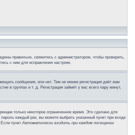
едены правильно, свяжитесь с администратором, чтобы проверить,
тесь с ним для исправления настроек.
змещать сообщения, или нет. Тем не менее регистрация даёт вам
е в группах и т. д. Регистрация займёт у вас всего пару минут,
ренции только некоторое ограниченное время. Это сделано для
и пароль каждый раз, вы можете выбрать указанный пункт при входе
. Если пункт
Автоматически входить при каждом посещении