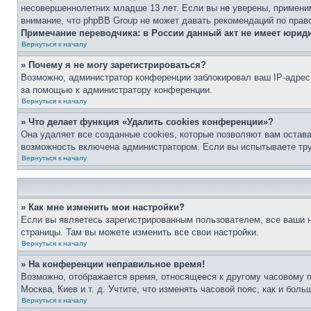
несовершеннолетних младше 13 лет. Если вы не уверены, применим
внимание, что phpBB Group не может давать рекомендаций по прав
Примечание переводчика: в России данный акт не имеет юрид
Вернуться к началу
» Почему я не могу зарегистрироваться?
Возможно, администратор конференции заблокировал ваш IP-адрес 
за помощью к администратору конференции.
Вернуться к началу
» Что делает функция «Удалить cookies конференции»?
Она удаляет все созданные cookies, которые позволяют вам остав
возможность включена администратором. Если вы испытываете тру
Вернуться к началу
» Как мне изменить мои настройки?
Если вы являетесь зарегистрированным пользователем, все ваши н
страницы. Там вы можете изменить все свои настройки.
Вернуться к началу
» На конференции неправильное время!
Возможно, отображается время, относящееся к другому часовому поя
Москва, Киев и т. д. Учтите, что изменять часовой пояс, как и бо
Вернуться к началу