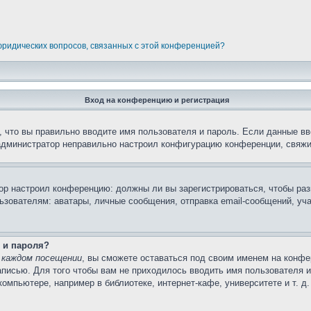
 юридических вопросов, связанных с этой конференцией?
Вход на конференцию и регистрация
 что вы правильно вводите имя пользователя и пароль. Если данные вв
 администратор неправильно настроил конфигурацию конференции, свяжи
атор настроил конференцию: должны ли вы зарегистрироваться, чтобы ра
вателям: аватары, личные сообщения, отправка email-сообщений, участи
 и пароля?
 каждом посещении
, вы сможете оставаться под своим именем на конфе
записью. Для того чтобы вам не приходилось вводить имя пользователя 
мпьютере, например в библиотеке, интернет-кафе, университете и т. д