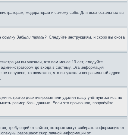
инистраторам, модераторам и самому себе. Для всех остальных вы
на ссылку
Забыли пароль?
. Следуйте инструкциям, и скоро вы снова
гистрации вы указали, что вам менее 13 лет, следуйте
 администратором до входа в систему. Эта информация
 не получено, то возможно, что вы указали неправильный адрес
.
 администратор деактивировал или удалил вашу учётную запись по
ьшить размер базы данных. Если это произошло, попробуйте
Штатов, требующий от сайтов, которые могут собирать информацию от
о опекуны разрешают сбор личной информации от