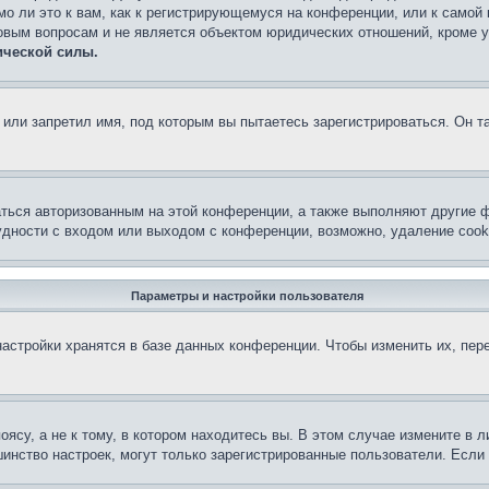
о ли это к вам, как к регистрирующемуся на конференции, или к самой
овым вопросам и не является объектом юридических отношений, кроме 
ической силы.
или запретил имя, под которым вы пытаетесь зарегистрироваться. Он т
аться авторизованным на этой конференции, а также выполняют другие ф
дности с входом или выходом с конференции, возможно, удаление cook
Параметры и настройки пользователя
астройки хранятся в базе данных конференции. Чтобы изменить их, пер
су, а не к тому, в котором находитесь вы. В этом случае измените в ли
льшинство настроек, могут только зарегистрированные пользователи. Есл