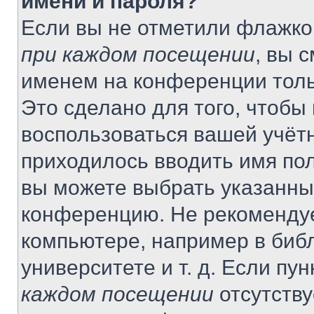
имени и пароля?
Если вы не отметили флажко
при каждом посещении
, вы 
именем на конференции толь
Это сделано для того, чтобы 
воспользоваться вашей учётн
приходилось вводить имя пол
вы можете выбрать указанный
конференцию. Не рекомендуе
компьютере, например в библ
университете и т. д. Если пу
каждом посещении
отсутству