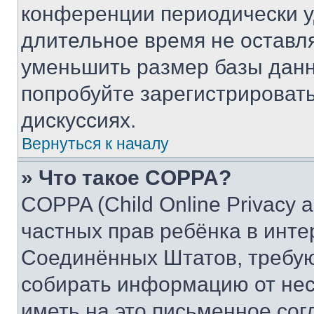
конференции периодически у
длительное время не остав
уменьшить размер базы данн
попробуйте зарегистрировать
дискуссиях.
Вернуться к началу
» Что такое COPPA?
COPPA (Child Online Privacy a
частных прав ребёнка в интер
Соединённых Штатов, требую
собирать информацию от не
иметь на это письменное сог