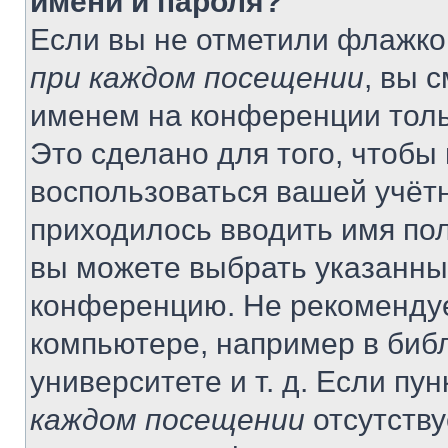
имени и пароля?
Если вы не отметили флажко
при каждом посещении
, вы 
именем на конференции толь
Это сделано для того, чтобы 
воспользоваться вашей учётн
приходилось вводить имя пол
вы можете выбрать указанный
конференцию. Не рекомендуе
компьютере, например в библ
университете и т. д. Если пу
каждом посещении
отсутству