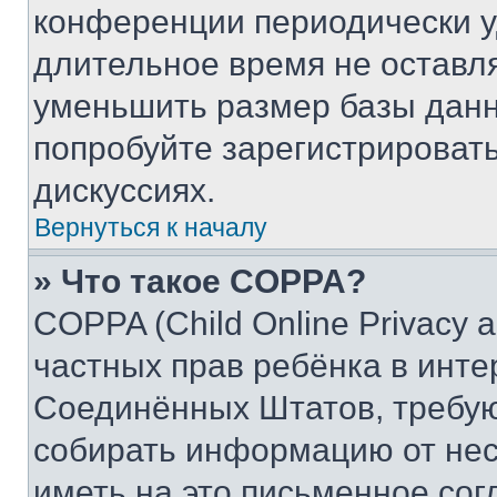
конференции периодически у
длительное время не остав
уменьшить размер базы данн
попробуйте зарегистрировать
дискуссиях.
Вернуться к началу
» Что такое COPPA?
COPPA (Child Online Privacy a
частных прав ребёнка в интер
Соединённых Штатов, требую
собирать информацию от не
иметь на это письменное сог