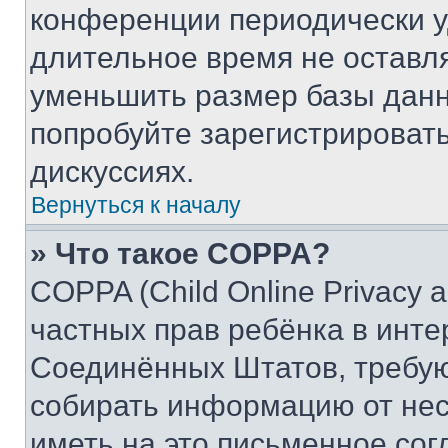
конференции периодически у
длительное время не остав
уменьшить размер базы данн
попробуйте зарегистрировать
дискуссиях.
Вернуться к началу
» Что такое COPPA?
COPPA (Child Online Privacy a
частных прав ребёнка в интер
Соединённых Штатов, требую
собирать информацию от не
иметь на это письменное сог