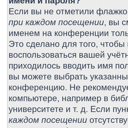
имени и пароля?
Если вы не отметили флажко
при каждом посещении
, вы 
именем на конференции толь
Это сделано для того, чтобы 
воспользоваться вашей учётн
приходилось вводить имя пол
вы можете выбрать указанный
конференцию. Не рекомендуе
компьютере, например в библ
университете и т. д. Если пу
каждом посещении
отсутству