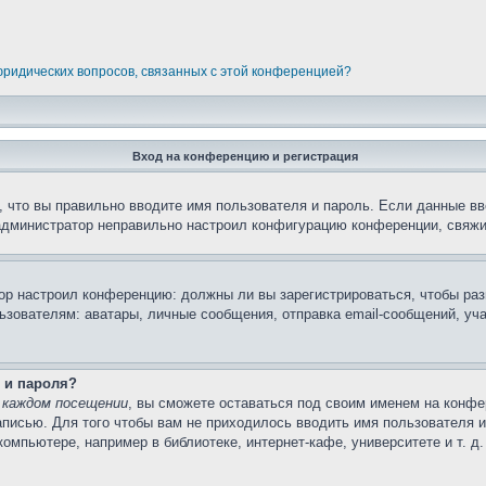
 юридических вопросов, связанных с этой конференцией?
Вход на конференцию и регистрация
 что вы правильно вводите имя пользователя и пароль. Если данные вв
 администратор неправильно настроил конфигурацию конференции, свяжи
атор настроил конференцию: должны ли вы зарегистрироваться, чтобы ра
вателям: аватары, личные сообщения, отправка email-сообщений, участи
 и пароля?
 каждом посещении
, вы сможете оставаться под своим именем на конфе
записью. Для того чтобы вам не приходилось вводить имя пользователя 
мпьютере, например в библиотеке, интернет-кафе, университете и т. д