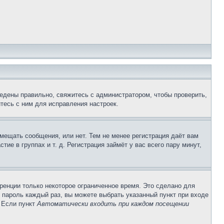
едены правильно, свяжитесь с администратором, чтобы проверить,
тесь с ним для исправления настроек.
змещать сообщения, или нет. Тем не менее регистрация даёт вам
е в группах и т. д. Регистрация займёт у вас всего пару минут,
ренции только некоторое ограниченное время. Это сделано для
и пароль каждый раз, вы можете выбрать указанный пункт при входе
. Если пункт
Автоматически входить при каждом посещении