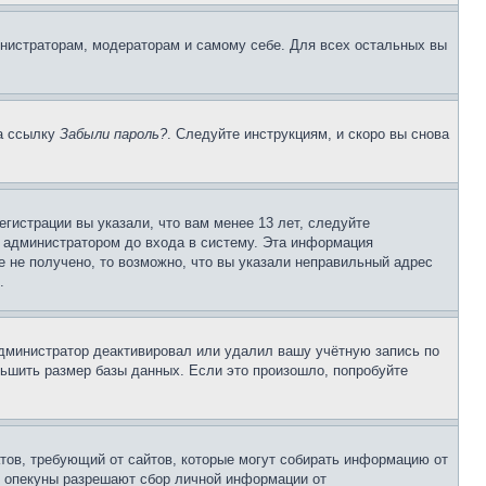
инистраторам, модераторам и самому себе. Для всех остальных вы
на ссылку
Забыли пароль?
. Следуйте инструкциям, и скоро вы снова
гистрации вы указали, что вам менее 13 лет, следуйте
 администратором до входа в систему. Эта информация
 не получено, то возможно, что вы указали неправильный адрес
.
 администратор деактивировал или удалил вашу учётную запись по
ьшить размер базы данных. Если это произошло, попробуйте
Штатов, требующий от сайтов, которые могут собирать информацию от
о опекуны разрешают сбор личной информации от