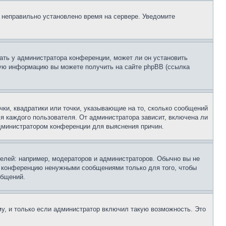
, неправильно установлено время на сервере. Уведомите
ать у администратора конференции, может ли он установить
ьную информацию вы можете получить на сайте phpBB (ссылка
чки, квадратики или точки, указывающие на то, сколько сообщений
ля каждого пользователя. От администратора зависит, включена ли
 администратором конференции для выяснения причин.
лей: например, модераторов и администраторов. Обычно вы не
е конференцию ненужными сообщениями только для того, чтобы
общений.
у, и только если администратор включил такую возможность. Это