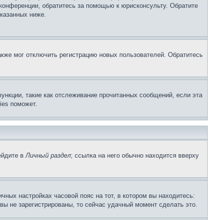
 конференции, обратитесь за помощью к юрисконсульту. Обратите
указанных ниже.
акже мог отключить регистрацию новых пользователей. Обратитесь
ункции, такие как отслеживание прочитанных сообщений, если эта
ies поможет.
ейдите в
Личный раздел
; ссылка на него обычно находится вверху
чных настройках часовой пояс на тот, в котором вы находитесь:
и вы не зарегистрированы, то сейчас удачный момент сделать это.