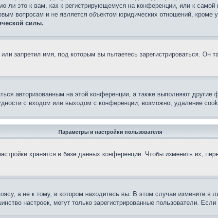
о ли это к вам, как к регистрирующемуся на конференции, или к самой
овым вопросам и не является объектом юридических отношений, кроме 
ической силы.
или запретил имя, под которым вы пытаетесь зарегистрироваться. Он т
аться авторизованным на этой конференции, а также выполняют другие ф
дности с входом или выходом с конференции, возможно, удаление cook
Параметры и настройки пользователя
астройки хранятся в базе данных конференции. Чтобы изменить их, пер
су, а не к тому, в котором находитесь вы. В этом случае измените в ли
льшинство настроек, могут только зарегистрированные пользователи. Есл