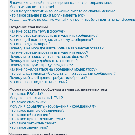
Я изменил часовой пояс, но время всё равно неправильное!
Моего языка нет в списке!
Как я могу поместить изображение вместе со своим именем?
Что такое звание и как я могу изменить его?
Когда я щёлкаю по ссылке «email», от меня требуют войти на конферен
Создание сообщений
Как мне создать тему в форуме?
Как мне отредактировать или удалить сообщение?
Как мне добавить подпись к своему сообщению?
Как мне создать опрос?
Почему я не могу добавить больше вариантов ответа?
Как мне отредактировать или удалить опрос?
Почему мне недоступны некоторые форумы?
Почему я не могу добавлять вложения?
Почему я получил предупреждение?
Как мне пожаловаться на сообщения модератору?
Что означает кнопка «Сохранить» при создании сообщения?
Почему моё сообщение требует одобрения?
Как мне вновь поднять мою тему?
Форматирование сообщений и типы создаваемых тем
Что такое BBCode?
Могу ли я использовать HTML?
Что такое смайлики?
Могу ли я добавлять изображения к сообщениям?
Что такое важные объявления?
Что такое объявления?
Что такое прилепленные темы?
Что такое закрытые темы?
Что такое значки тем?