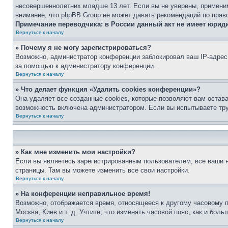
несовершеннолетних младше 13 лет. Если вы не уверены, применим
внимание, что phpBB Group не может давать рекомендаций по прав
Примечание переводчика: в России данный акт не имеет юрид
Вернуться к началу
» Почему я не могу зарегистрироваться?
Возможно, администратор конференции заблокировал ваш IP-адрес 
за помощью к администратору конференции.
Вернуться к началу
» Что делает функция «Удалить cookies конференции»?
Она удаляет все созданные cookies, которые позволяют вам остав
возможность включена администратором. Если вы испытываете тру
Вернуться к началу
» Как мне изменить мои настройки?
Если вы являетесь зарегистрированным пользователем, все ваши н
страницы. Там вы можете изменить все свои настройки.
Вернуться к началу
» На конференции неправильное время!
Возможно, отображается время, относящееся к другому часовому поя
Москва, Киев и т. д. Учтите, что изменять часовой пояс, как и бо
Вернуться к началу