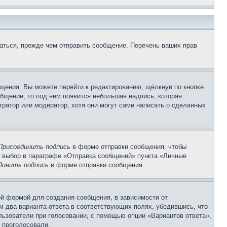
аться, прежде чем отправить сообщение. Перечень ваших прав
щения. Вы можете перейти к редактированию, щёлкнув по кнопке
общение, то под ним появится небольшая надпись, которая
тратор или модератор, хотя они могут сами написать о сделанных
Присоединить подпись
в форме отправки сообщения, чтобы
 выбор в параграфе «Отправка сообщений» пункта «Личные
динить подпись
в форме отправки сообщения.
й формой для создания сообщения, в зависимости от
ум два варианта ответа в соответствующих полях, убедившись, что
ользователи при голосовании, с помощью опции «Вариантов ответа»,
и проголосовали.