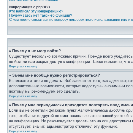
Информация о phpBB3
Кто написал эту конференцию?
Почему здесь нет такой-то функции?
С кем можно связаться по вопросу некорректного использования и/или
» Почему я не могу войти?
Существует несколько возможных причин. Прежде всего убедитесь,
не был ли вам закрыт доступ к конференции. Также возможно, что
Вернуться к началу
» Зачем мне вообще нужно регистрироваться?
Вы можете этого и не делать. Всё зависит от того, как администр
дополнительные возможности, которые недоступны анонимным пользо
поэтому мы рекомендуем это сделать.
Вернуться к началу
» Почему мне периодически приходится повторять ввод имени
Если вы не отметили флажком пункт
Автоматически входить при
того, чтобы никто другой не смог воспользоваться вашей учётной 
на конференцию. Не рекомендуется делать это на общедоступном ко
отсутствует, значит, администратор отключил эту функцию.
Вернуться к началу