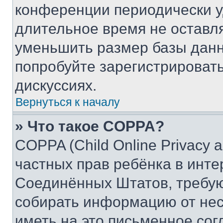
конференции периодически у
длительное время не остав
уменьшить размер базы данн
попробуйте зарегистрировать
дискуссиях.
Вернуться к началу
» Что такое COPPA?
COPPA (Child Online Privacy a
частных прав ребёнка в интер
Соединённых Штатов, требую
собирать информацию от не
иметь на это письменное сог