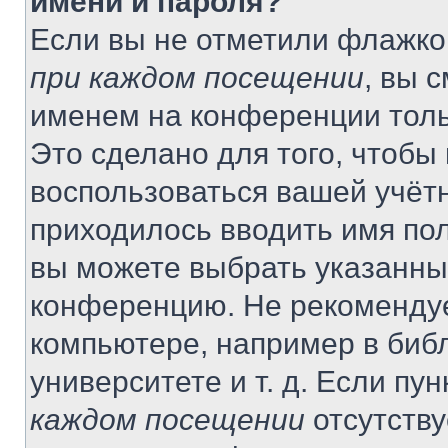
имени и пароля?
Если вы не отметили флажко
при каждом посещении
, вы 
именем на конференции толь
Это сделано для того, чтобы 
воспользоваться вашей учётн
приходилось вводить имя пол
вы можете выбрать указанный
конференцию. Не рекомендуе
компьютере, например в библ
университете и т. д. Если пу
каждом посещении
отсутству