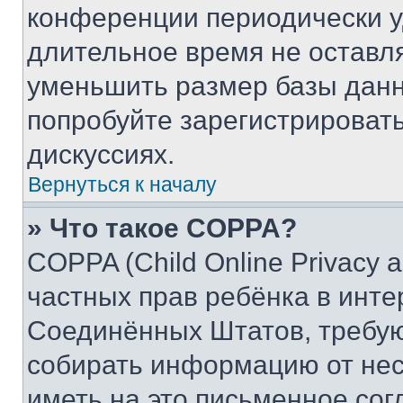
конференции периодически у
длительное время не остав
уменьшить размер базы данн
попробуйте зарегистрировать
дискуссиях.
Вернуться к началу
» Что такое COPPA?
COPPA (Child Online Privacy a
частных прав ребёнка в интер
Соединённых Штатов, требую
собирать информацию от не
иметь на это письменное сог