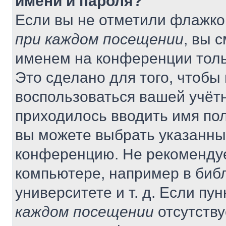
имени и пароля?
Если вы не отметили флажко
при каждом посещении
, вы 
именем на конференции толь
Это сделано для того, чтобы 
воспользоваться вашей учётн
приходилось вводить имя пол
вы можете выбрать указанный
конференцию. Не рекомендуе
компьютере, например в библ
университете и т. д. Если пу
каждом посещении
отсутству