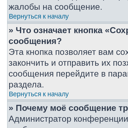
жалобы на сообщение.
Вернуться к началу
» Что означает кнопка «Со
сообщения?
Эта кнопка позволяет вам со
закончить и отправить их поз
сообщения перейдите в пара
раздела.
Вернуться к началу
» Почему моё сообщение т
Администратор конференции