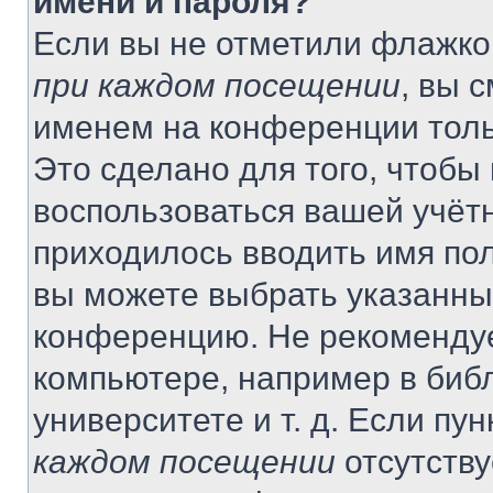
имени и пароля?
Если вы не отметили флажко
при каждом посещении
, вы 
именем на конференции толь
Это сделано для того, чтобы 
воспользоваться вашей учётн
приходилось вводить имя пол
вы можете выбрать указанный
конференцию. Не рекомендуе
компьютере, например в библ
университете и т. д. Если пу
каждом посещении
отсутству