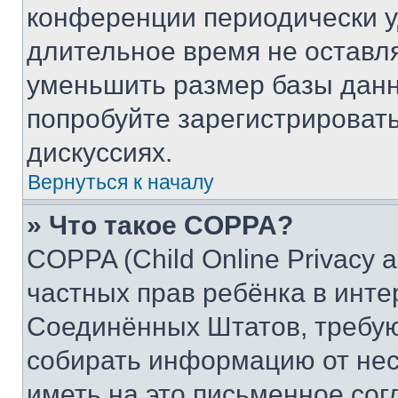
конференции периодически у
длительное время не остав
уменьшить размер базы данн
попробуйте зарегистрировать
дискуссиях.
Вернуться к началу
» Что такое COPPA?
COPPA (Child Online Privacy a
частных прав ребёнка в интер
Соединённых Штатов, требую
собирать информацию от не
иметь на это письменное сог