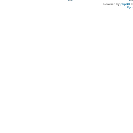
Powered by
phpBB
©
Рус