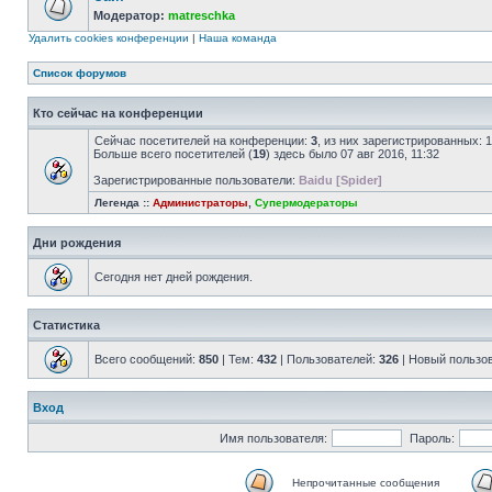
Модератор:
matreschka
Удалить cookies конференции
|
Наша команда
Список форумов
Кто сейчас на конференции
Сейчас посетителей на конференции:
3
, из них зарегистрированных: 
Больше всего посетителей (
19
) здесь было 07 авг 2016, 11:32
Зарегистрированные пользователи:
Baidu [Spider]
Легенда ::
Администраторы
,
Супермодераторы
Дни рождения
Сегодня нет дней рождения.
Статистика
Всего сообщений:
850
| Тем:
432
| Пользователей:
326
| Новый пользо
Вход
Имя пользователя:
Пароль:
Непрочитанные сообщения