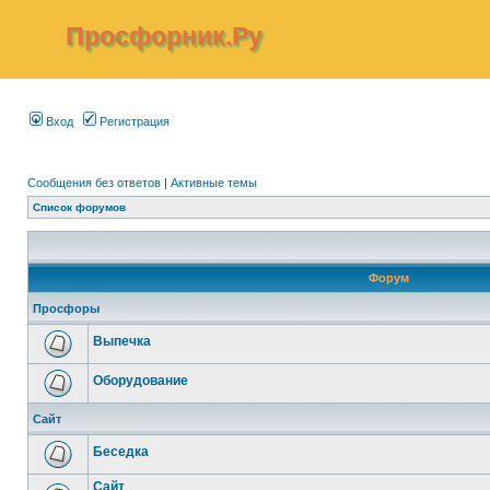
Просфорник.Ру
Вход
Регистрация
Сообщения без ответов
|
Активные темы
Список форумов
Форум
Просфоры
Выпечка
Оборудование
Сайт
Беседка
Сайт