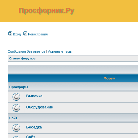
Просфорник.Ру
Вход
Регистрация
Сообщения без ответов
|
Активные темы
Список форумов
Форум
Просфоры
Выпечка
Оборудование
Сайт
Беседка
Сайт