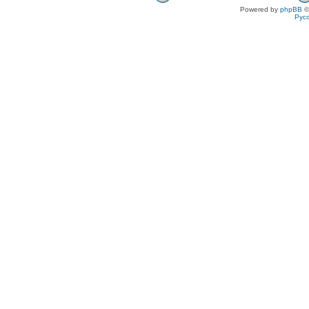
Powered by
phpBB
©
Рус