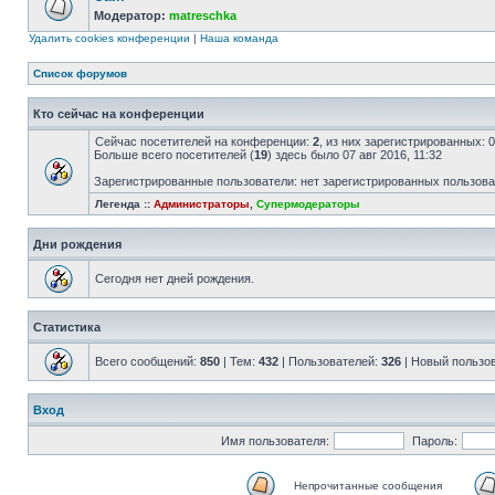
Модератор:
matreschka
Удалить cookies конференции
|
Наша команда
Список форумов
Кто сейчас на конференции
Сейчас посетителей на конференции:
2
, из них зарегистрированных: 
Больше всего посетителей (
19
) здесь было 07 авг 2016, 11:32
Зарегистрированные пользователи: нет зарегистрированных пользов
Легенда ::
Администраторы
,
Супермодераторы
Дни рождения
Сегодня нет дней рождения.
Статистика
Всего сообщений:
850
| Тем:
432
| Пользователей:
326
| Новый пользо
Вход
Имя пользователя:
Пароль:
Непрочитанные сообщения