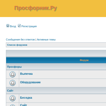
Просфорник.Ру
Вход
Регистрация
Сообщения без ответов
|
Активные темы
Список форумов
Форум
Просфоры
Выпечка
Оборудование
Сайт
Беседка
Сайт