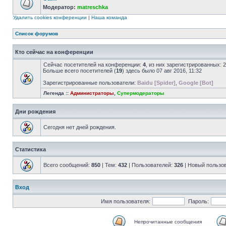
Модератор:
matreschka
Удалить cookies конференции
|
Наша команда
Список форумов
Кто сейчас на конференции
Сейчас посетителей на конференции:
4
, из них зарегистрированных: 
Больше всего посетителей (
19
) здесь было 07 авг 2016, 11:32
Зарегистрированные пользователи:
Baidu [Spider]
,
Google [Bot]
Легенда ::
Администраторы
,
Супермодераторы
Дни рождения
Сегодня нет дней рождения.
Статистика
Всего сообщений:
850
| Тем:
432
| Пользователей:
326
| Новый пользо
Вход
Имя пользователя:
Пароль:
Непрочитанные сообщения