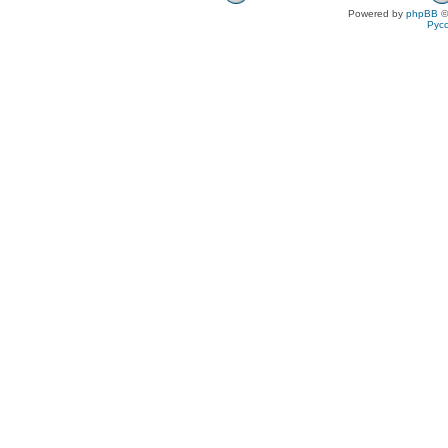
Powered by
phpBB
©
Рус