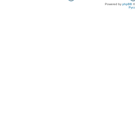
Powered by
phpBB
©
Рус