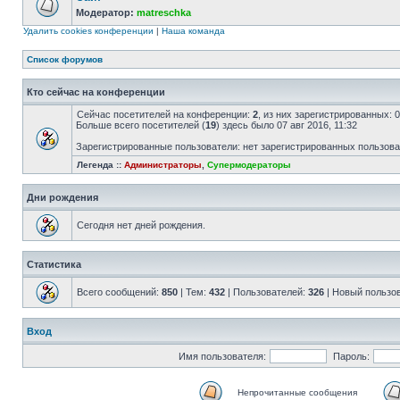
Модератор:
matreschka
Удалить cookies конференции
|
Наша команда
Список форумов
Кто сейчас на конференции
Сейчас посетителей на конференции:
2
, из них зарегистрированных: 
Больше всего посетителей (
19
) здесь было 07 авг 2016, 11:32
Зарегистрированные пользователи: нет зарегистрированных пользов
Легенда ::
Администраторы
,
Супермодераторы
Дни рождения
Сегодня нет дней рождения.
Статистика
Всего сообщений:
850
| Тем:
432
| Пользователей:
326
| Новый пользо
Вход
Имя пользователя:
Пароль:
Непрочитанные сообщения