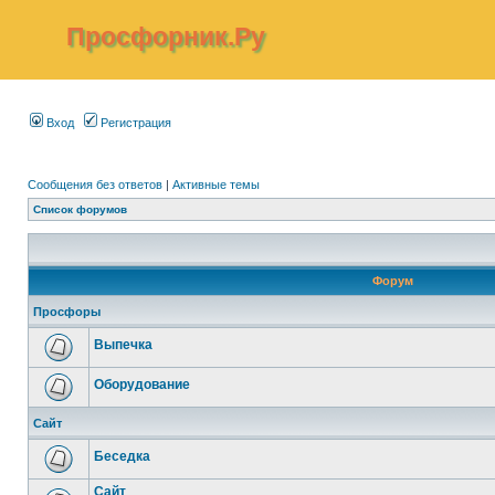
Просфорник.Ру
Вход
Регистрация
Сообщения без ответов
|
Активные темы
Список форумов
Форум
Просфоры
Выпечка
Оборудование
Сайт
Беседка
Сайт