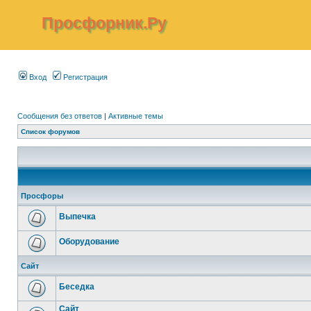
Просфорник.Ру
Вход
Регистрация
Сообщения без ответов
|
Активные темы
Список форумов
Просфоры
Выпечка
Оборудование
Сайт
Беседка
Сайт