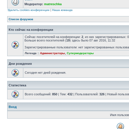
Модератор:
matreschka
Удалить cookies конференции
|
Наша команда
Список форумов
Кто сейчас на конференции
Сейчас посетителей на конференции:
2
, из них зарегистрированных: 
Больше всего посетителей (
19
) здесь было 07 авг 2016, 11:32
Зарегистрированные пользователи: нет зарегистрированных пользов
Легенда ::
Администраторы
,
Супермодераторы
Дни рождения
Сегодня нет дней рождения.
Статистика
Всего сообщений:
850
| Тем:
432
| Пользователей:
326
| Новый пользо
Вход
Имя пользов