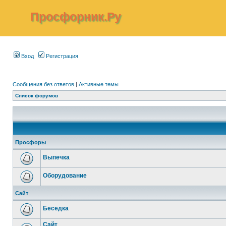
Просфорник.Ру
Вход
Регистрация
Сообщения без ответов
|
Активные темы
Список форумов
Просфоры
Выпечка
Оборудование
Сайт
Беседка
Сайт