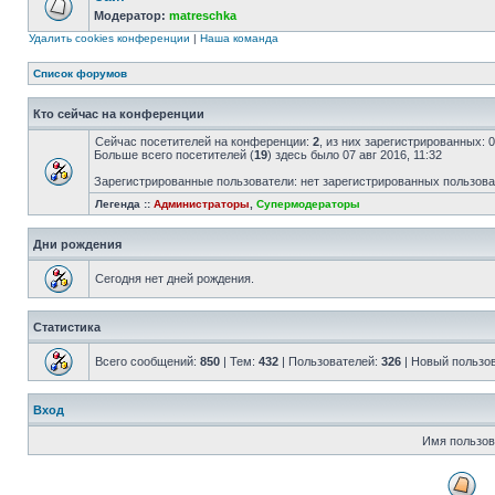
Модератор:
matreschka
Удалить cookies конференции
|
Наша команда
Список форумов
Кто сейчас на конференции
Сейчас посетителей на конференции:
2
, из них зарегистрированных: 
Больше всего посетителей (
19
) здесь было 07 авг 2016, 11:32
Зарегистрированные пользователи: нет зарегистрированных пользов
Легенда ::
Администраторы
,
Супермодераторы
Дни рождения
Сегодня нет дней рождения.
Статистика
Всего сообщений:
850
| Тем:
432
| Пользователей:
326
| Новый пользо
Вход
Имя пользов