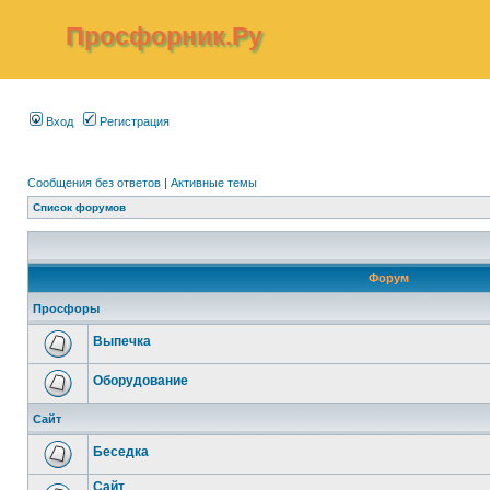
Просфорник.Ру
Вход
Регистрация
Сообщения без ответов
|
Активные темы
Список форумов
Форум
Просфоры
Выпечка
Оборудование
Сайт
Беседка
Сайт