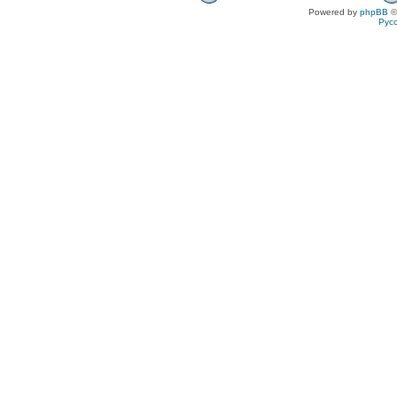
Powered by
phpBB
©
Рус