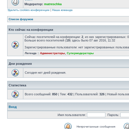
Модератор:
matreschka
Удалить cookies конференции
|
Наша команда
Список форумов
Кто сейчас на конференции
Сейчас посетителей на конференции:
2
, из них зарегистрированных: 
Больше всего посетителей (
19
) здесь было 07 авг 2016, 11:32
Зарегистрированные пользователи: нет зарегистрированных пользов
Легенда ::
Администраторы
,
Супермодераторы
Дни рождения
Сегодня нет дней рождения.
Статистика
Всего сообщений:
850
| Тем:
432
| Пользователей:
326
| Новый пользо
Вход
Имя пользователя:
Пароль:
Непрочитанные сообщения