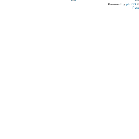
Powered by
phpBB
©
Рус