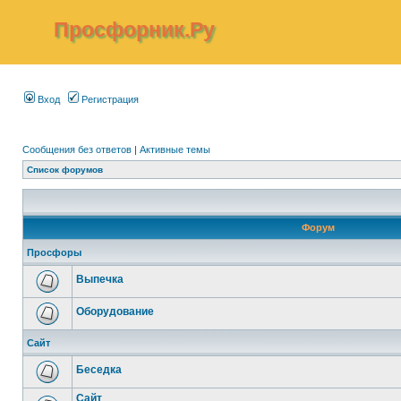
Просфорник.Ру
Вход
Регистрация
Сообщения без ответов
|
Активные темы
Список форумов
Форум
Просфоры
Выпечка
Оборудование
Сайт
Беседка
Сайт