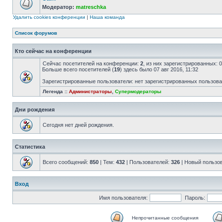
Модератор:
matreschka
Удалить cookies конференции
|
Наша команда
Список форумов
Кто сейчас на конференции
Сейчас посетителей на конференции:
2
, из них зарегистрированных: 
Больше всего посетителей (
19
) здесь было 07 авг 2016, 11:32
Зарегистрированные пользователи: нет зарегистрированных пользов
Легенда ::
Администраторы
,
Супермодераторы
Дни рождения
Сегодня нет дней рождения.
Статистика
Всего сообщений:
850
| Тем:
432
| Пользователей:
326
| Новый пользо
Вход
Имя пользователя:
Пароль:
Непрочитанные сообщения