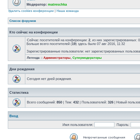
Модератор:
matreschka
Удалить cookies конференции
|
Наша команда
Список форумов
Кто сейчас на конференции
Сейчас посетителей на конференции:
2
, из них зарегистрированных: 
Больше всего посетителей (
19
) здесь было 07 авг 2016, 11:32
Зарегистрированные пользователи: нет зарегистрированных пользов
Легенда ::
Администраторы
,
Супермодераторы
Дни рождения
Сегодня нет дней рождения.
Статистика
Всего сообщений:
850
| Тем:
432
| Пользователей:
326
| Новый пользо
Вход
Имя пользователя:
Пароль:
Непрочитанные сообщения