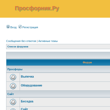
Просфорник.Ру
Вход
Регистрация
Сообщения без ответов
|
Активные темы
Список форумов
Форум
Просфоры
Выпечка
Оборудование
Сайт
Беседка
Сайт