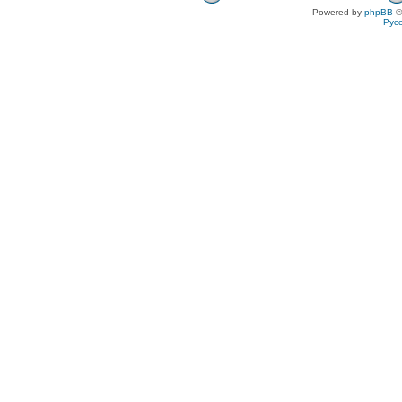
Powered by
phpBB
©
Рус