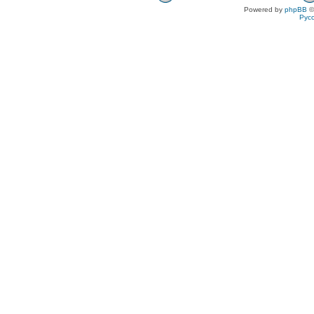
Powered by
phpBB
©
Рус