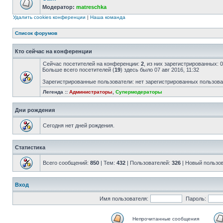
Модератор:
matreschka
Удалить cookies конференции
|
Наша команда
Список форумов
Кто сейчас на конференции
Сейчас посетителей на конференции:
2
, из них зарегистрированных: 
Больше всего посетителей (
19
) здесь было 07 авг 2016, 11:32
Зарегистрированные пользователи: нет зарегистрированных пользов
Легенда ::
Администраторы
,
Супермодераторы
Дни рождения
Сегодня нет дней рождения.
Статистика
Всего сообщений:
850
| Тем:
432
| Пользователей:
326
| Новый пользо
Вход
Имя пользователя:
Пароль:
Непрочитанные сообщения