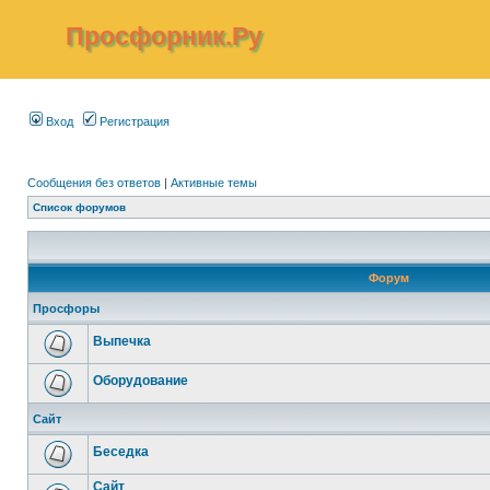
Просфорник.Ру
Вход
Регистрация
Сообщения без ответов
|
Активные темы
Список форумов
Форум
Просфоры
Выпечка
Оборудование
Сайт
Беседка
Сайт