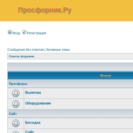
Просфорник.Ру
Вход
Регистрация
Сообщения без ответов
|
Активные темы
Список форумов
Форум
Просфоры
Выпечка
Оборудование
Сайт
Беседка
Сайт