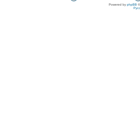
Powered by
phpBB
©
Рус