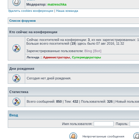
Модератор:
matreschka
Удалить cookies конференции
|
Наша команда
Список форумов
Кто сейчас на конференции
Сейчас посетителей на конференции:
3
, из них зарегистрированных: 
Больше всего посетителей (
19
) здесь было 07 авг 2016, 11:32
Зарегистрированные пользователи:
Bing [Bot]
Легенда ::
Администраторы
,
Супермодераторы
Дни рождения
Сегодня нет дней рождения.
Статистика
Всего сообщений:
850
| Тем:
432
| Пользователей:
326
| Новый пользо
Вход
Имя пользователя:
Пароль:
Непрочитанные сообщения