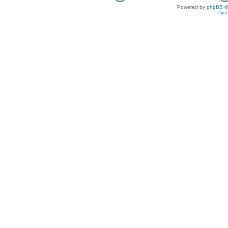
Powered by
phpBB
©
Рус