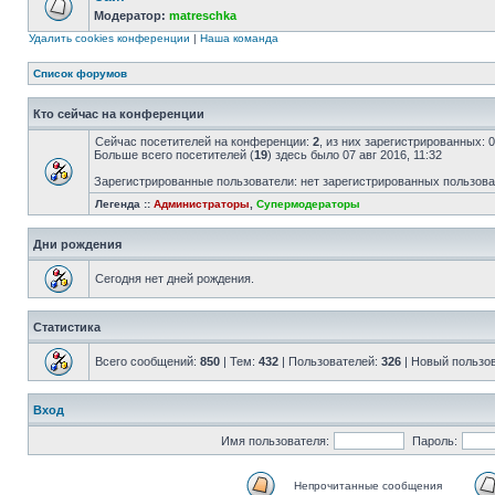
Модератор:
matreschka
Удалить cookies конференции
|
Наша команда
Список форумов
Кто сейчас на конференции
Сейчас посетителей на конференции:
2
, из них зарегистрированных: 
Больше всего посетителей (
19
) здесь было 07 авг 2016, 11:32
Зарегистрированные пользователи: нет зарегистрированных пользов
Легенда ::
Администраторы
,
Супермодераторы
Дни рождения
Сегодня нет дней рождения.
Статистика
Всего сообщений:
850
| Тем:
432
| Пользователей:
326
| Новый пользо
Вход
Имя пользователя:
Пароль:
Непрочитанные сообщения