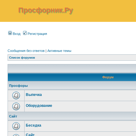
Просфорник.Ру
Вход
Регистрация
Сообщения без ответов
|
Активные темы
Список форумов
Форум
Просфоры
Выпечка
Оборудование
Сайт
Беседка
Сайт