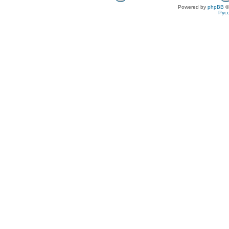
Powered by
phpBB
©
Рус