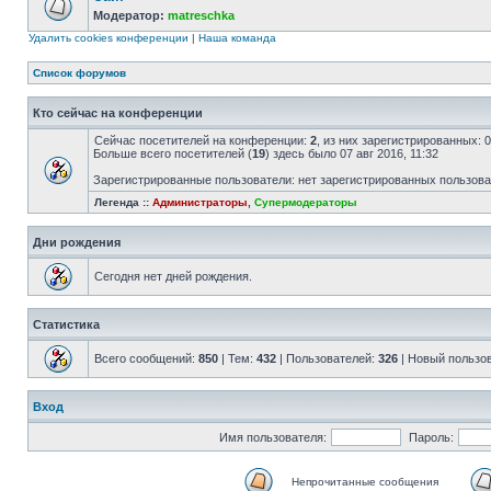
Модератор:
matreschka
Удалить cookies конференции
|
Наша команда
Список форумов
Кто сейчас на конференции
Сейчас посетителей на конференции:
2
, из них зарегистрированных: 
Больше всего посетителей (
19
) здесь было 07 авг 2016, 11:32
Зарегистрированные пользователи: нет зарегистрированных пользов
Легенда ::
Администраторы
,
Супермодераторы
Дни рождения
Сегодня нет дней рождения.
Статистика
Всего сообщений:
850
| Тем:
432
| Пользователей:
326
| Новый пользо
Вход
Имя пользователя:
Пароль:
Непрочитанные сообщения