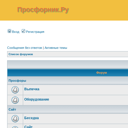
Просфорник.Ру
Вход
Регистрация
Сообщения без ответов
|
Активные темы
Список форумов
Форум
Просфоры
Выпечка
Оборудование
Сайт
Беседка
Сайт