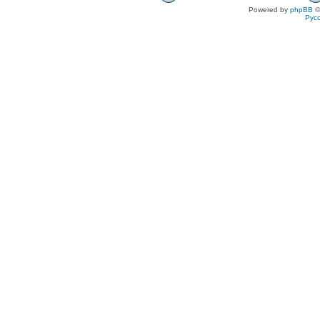
Powered by
phpBB
©
Рус