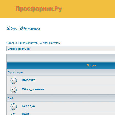
Просфорник.Ру
Вход
Регистрация
Сообщения без ответов
|
Активные темы
Список форумов
Форум
Просфоры
Выпечка
Оборудование
Сайт
Беседка
Сайт