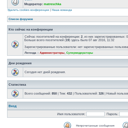
Модератор:
matreschka
Удалить cookies конференции
|
Наша команда
Список форумов
Кто сейчас на конференции
Сейчас посетителей на конференции:
2
, из них зарегистрированных: 
Больше всего посетителей (
19
) здесь было 07 авг 2016, 11:32
Зарегистрированные пользователи: нет зарегистрированных пользов
Легенда ::
Администраторы
,
Супермодераторы
Дни рождения
Сегодня нет дней рождения.
Статистика
Всего сообщений:
850
| Тем:
432
| Пользователей:
326
| Новый пользо
Вход
Имя пользователя:
Пароль:
Непрочитанные сообщения