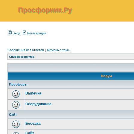
Просфорник.Ру
Вход
Регистрация
Сообщения без ответов
|
Активные темы
Список форумов
Форум
Просфоры
Выпечка
Оборудование
Сайт
Беседка
Сайт