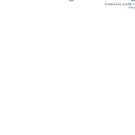
Powered by
phpBB
©
Рус