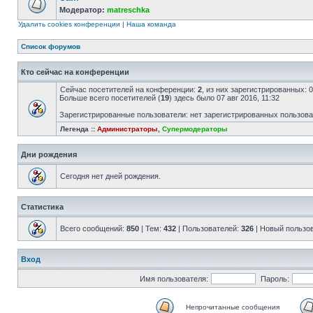
Модератор:
matreschka
Удалить cookies конференции
|
Наша команда
Список форумов
Кто сейчас на конференции
Сейчас посетителей на конференции:
2
, из них зарегистрированных: 
Больше всего посетителей (
19
) здесь было 07 авг 2016, 11:32
Зарегистрированные пользователи: нет зарегистрированных пользов
Легенда ::
Администраторы
,
Супермодераторы
Дни рождения
Сегодня нет дней рождения.
Статистика
Всего сообщений:
850
| Тем:
432
| Пользователей:
326
| Новый пользо
Вход
Имя пользователя:
Пароль:
Непрочитанные сообщения