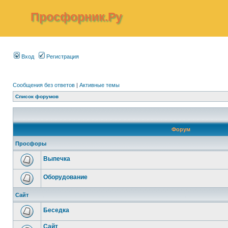
Просфорник.Ру
Вход
Регистрация
Сообщения без ответов
|
Активные темы
Список форумов
Форум
Просфоры
Выпечка
Оборудование
Сайт
Беседка
Сайт