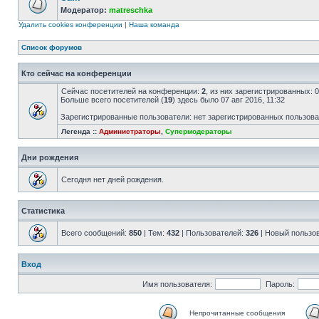
Модератор:
matreschka
Удалить cookies конференции
|
Наша команда
Список форумов
Кто сейчас на конференции
Сейчас посетителей на конференции:
2
, из них зарегистрированных: 
Больше всего посетителей (
19
) здесь было 07 авг 2016, 11:32
Зарегистрированные пользователи: нет зарегистрированных пользов
Легенда ::
Администраторы
,
Супермодераторы
Дни рождения
Сегодня нет дней рождения.
Статистика
Всего сообщений:
850
| Тем:
432
| Пользователей:
326
| Новый пользо
Вход
Имя пользователя:
Пароль:
Непрочитанные сообщения