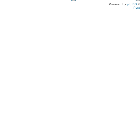
Powered by
phpBB
©
Рус