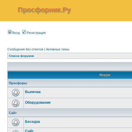
Просфорник.Ру
Вход
Регистрация
Сообщения без ответов
|
Активные темы
Список форумов
Форум
Просфоры
Выпечка
Оборудование
Сайт
Беседка
Сайт