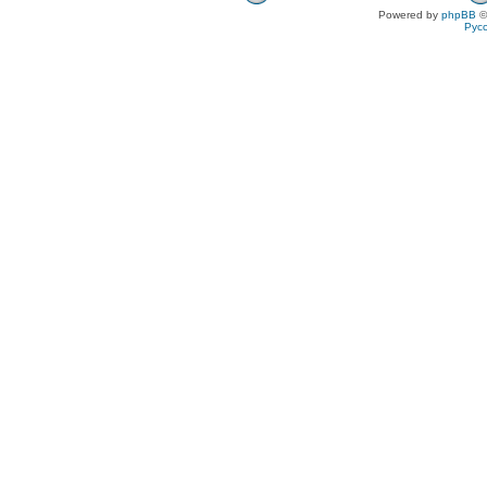
Powered by
phpBB
©
Рус