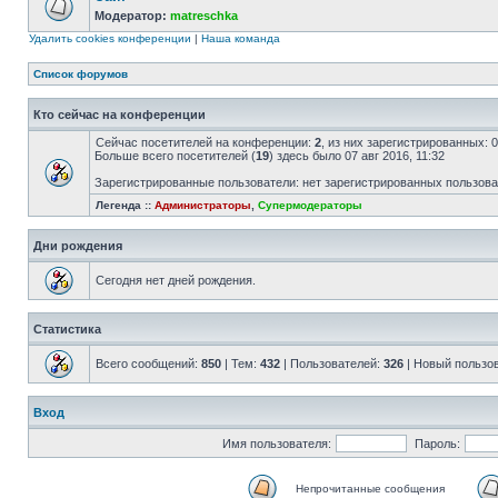
Модератор:
matreschka
Удалить cookies конференции
|
Наша команда
Список форумов
Кто сейчас на конференции
Сейчас посетителей на конференции:
2
, из них зарегистрированных: 
Больше всего посетителей (
19
) здесь было 07 авг 2016, 11:32
Зарегистрированные пользователи: нет зарегистрированных пользов
Легенда ::
Администраторы
,
Супермодераторы
Дни рождения
Сегодня нет дней рождения.
Статистика
Всего сообщений:
850
| Тем:
432
| Пользователей:
326
| Новый пользо
Вход
Имя пользователя:
Пароль:
Непрочитанные сообщения