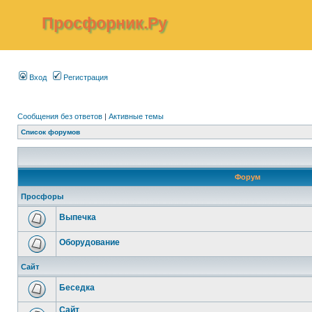
Просфорник.Ру
Вход
Регистрация
Сообщения без ответов
|
Активные темы
Список форумов
Форум
Просфоры
Выпечка
Оборудование
Сайт
Беседка
Сайт