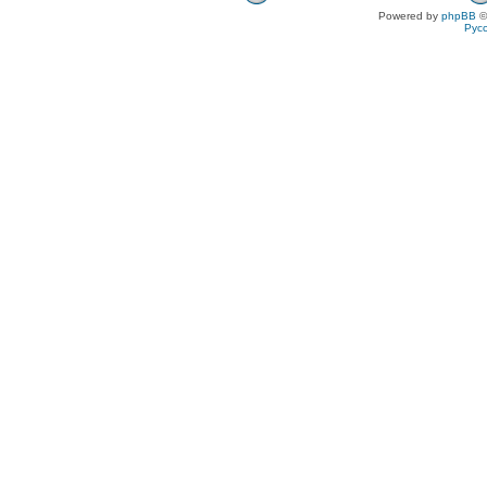
Powered by
phpBB
©
Рус