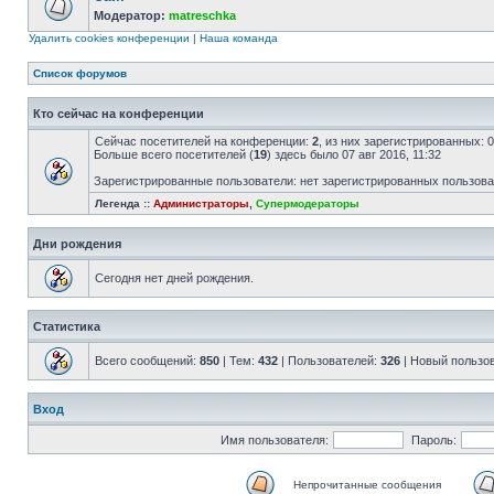
Модератор:
matreschka
Удалить cookies конференции
|
Наша команда
Список форумов
Кто сейчас на конференции
Сейчас посетителей на конференции:
2
, из них зарегистрированных: 
Больше всего посетителей (
19
) здесь было 07 авг 2016, 11:32
Зарегистрированные пользователи: нет зарегистрированных пользов
Легенда ::
Администраторы
,
Супермодераторы
Дни рождения
Сегодня нет дней рождения.
Статистика
Всего сообщений:
850
| Тем:
432
| Пользователей:
326
| Новый пользо
Вход
Имя пользователя:
Пароль:
Непрочитанные сообщения