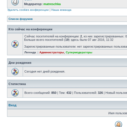
Модератор:
matreschka
Удалить cookies конференции
|
Наша команда
Список форумов
Кто сейчас на конференции
Сейчас посетителей на конференции:
2
, из них зарегистрированных: 
Больше всего посетителей (
19
) здесь было 07 авг 2016, 11:32
Зарегистрированные пользователи: нет зарегистрированных пользов
Легенда ::
Администраторы
,
Супермодераторы
Дни рождения
Сегодня нет дней рождения.
Статистика
Всего сообщений:
850
| Тем:
432
| Пользователей:
326
| Новый пользо
Вход
Имя пользов