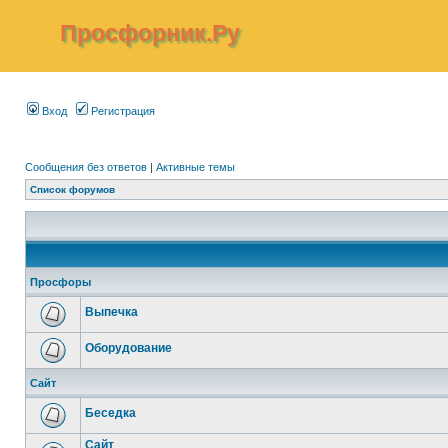
Просфорник.Ру
Вход
Регистрация
Сообщения без ответов
|
Активные темы
Список форумов
Просфоры
Выпечка
Оборудование
Сайт
Беседка
Сайт