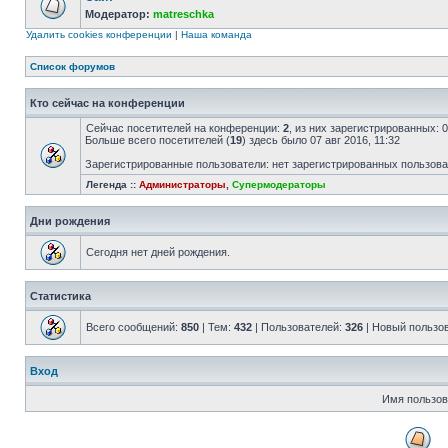
Модератор:
matreschka
Удалить cookies конференции
|
Наша команда
Список форумов
Кто сейчас на конференции
Сейчас посетителей на конференции:
2
, из них зарегистрированных: 
Больше всего посетителей (
19
) здесь было 07 авг 2016, 11:32
Зарегистрированные пользователи: нет зарегистрированных пользов
Легенда ::
Администраторы
,
Супермодераторы
Дни рождения
Сегодня нет дней рождения.
Статистика
Всего сообщений:
850
| Тем:
432
| Пользователей:
326
| Новый пользо
Вход
Имя пользов