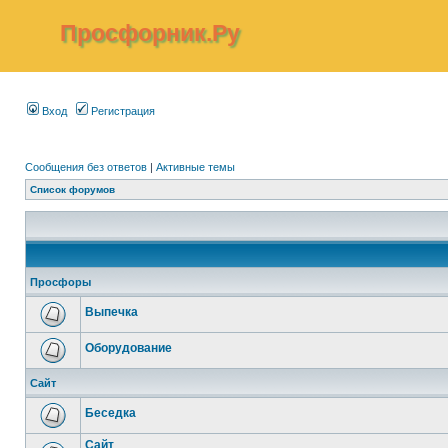
Просфорник.Ру
Вход
Регистрация
Сообщения без ответов
|
Активные темы
Список форумов
Просфоры
Выпечка
Оборудование
Сайт
Беседка
Сайт