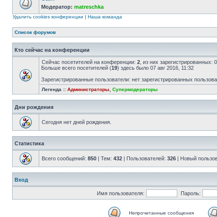
Модератор:
matreschka
Удалить cookies конференции
|
Наша команда
Список форумов
Кто сейчас на конференции
Сейчас посетителей на конференции:
2
, из них зарегистрированных: 
Больше всего посетителей (
19
) здесь было 07 авг 2016, 11:32
Зарегистрированные пользователи: нет зарегистрированных пользов
Легенда ::
Администраторы
,
Супермодераторы
Дни рождения
Сегодня нет дней рождения.
Статистика
Всего сообщений:
850
| Тем:
432
| Пользователей:
326
| Новый пользо
Вход
Имя пользователя:
Пароль:
Непрочитанные сообщения