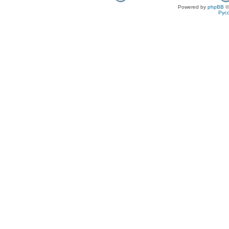
Powered by
phpBB
©
Рус