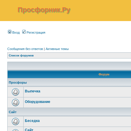
Просфорник.Ру
Вход
Регистрация
Сообщения без ответов
|
Активные темы
Список форумов
Форум
Просфоры
Выпечка
Оборудование
Сайт
Беседка
Сайт