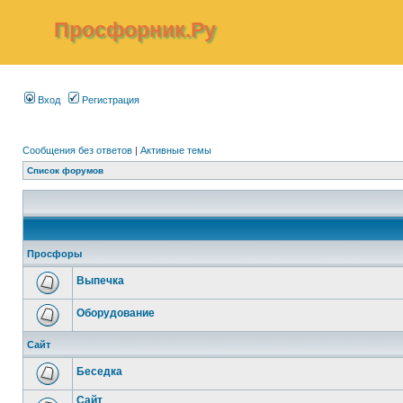
Просфорник.Ру
Вход
Регистрация
Сообщения без ответов
|
Активные темы
Список форумов
Просфоры
Выпечка
Оборудование
Сайт
Беседка
Сайт