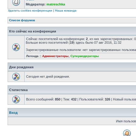
Модератор:
matreschka
Удалить cookies конференции
|
Наша команда
Список форумов
Кто сейчас на конференции
Сейчас посетителей на конференции:
2
, из них зарегистрированных: 
Больше всего посетителей (
19
) здесь было 07 авг 2016, 11:32
Зарегистрированные пользователи: нет зарегистрированных пользов
Легенда ::
Администраторы
,
Супермодераторы
Дни рождения
Сегодня нет дней рождения.
Статистика
Всего сообщений:
850
| Тем:
432
| Пользователей:
326
| Новый пользо
Вход
Имя пользов