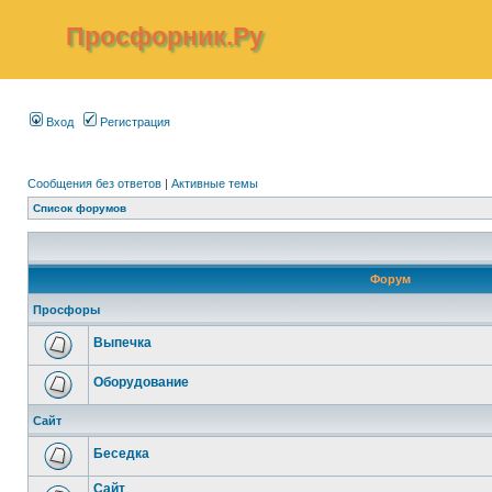
Просфорник.Ру
Вход
Регистрация
Сообщения без ответов
|
Активные темы
Список форумов
Форум
Просфоры
Выпечка
Оборудование
Сайт
Беседка
Сайт