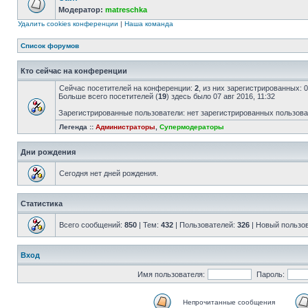
Модератор:
matreschka
Удалить cookies конференции
|
Наша команда
Список форумов
Кто сейчас на конференции
Сейчас посетителей на конференции:
2
, из них зарегистрированных: 
Больше всего посетителей (
19
) здесь было 07 авг 2016, 11:32
Зарегистрированные пользователи: нет зарегистрированных пользов
Легенда ::
Администраторы
,
Супермодераторы
Дни рождения
Сегодня нет дней рождения.
Статистика
Всего сообщений:
850
| Тем:
432
| Пользователей:
326
| Новый пользо
Вход
Имя пользователя:
Пароль:
Непрочитанные сообщения