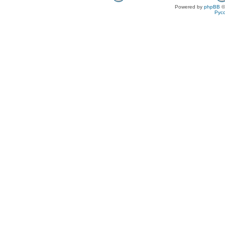
Powered by
phpBB
©
Рус