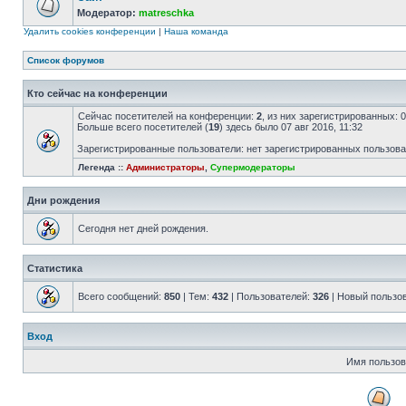
Модератор:
matreschka
Удалить cookies конференции
|
Наша команда
Список форумов
Кто сейчас на конференции
Сейчас посетителей на конференции:
2
, из них зарегистрированных: 
Больше всего посетителей (
19
) здесь было 07 авг 2016, 11:32
Зарегистрированные пользователи: нет зарегистрированных пользов
Легенда ::
Администраторы
,
Супермодераторы
Дни рождения
Сегодня нет дней рождения.
Статистика
Всего сообщений:
850
| Тем:
432
| Пользователей:
326
| Новый пользо
Вход
Имя пользов