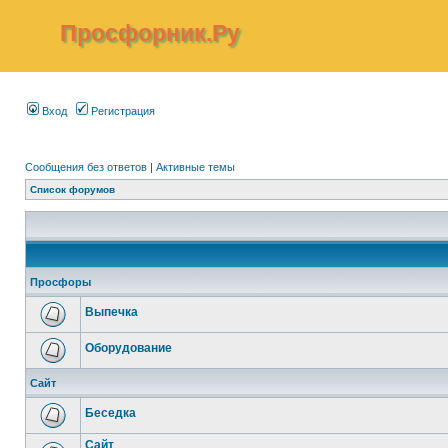
Просфорник.Ру
Вход
Регистрация
Сообщения без ответов
|
Активные темы
Список форумов
Просфоры
Выпечка
Оборудование
Сайт
Беседка
Сайт